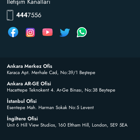
İletişim Kanalları
RKLM
444
Ankara Merkez Ofis
Karaca Apt. Merhale Cad, No:39/1 Beştepe
Ankara AR-GE Ofisi
Hacettepe Teknokent 4. Ar-Ge Binası, No:38 Beytepe
İstanbul Ofisi
Esentepe Mah. Harman Sokak No:5 Levent
İngiltere Ofisi
Unit 6 Hill View Studios, 160 Eltham Hill, London, SE9 5EA