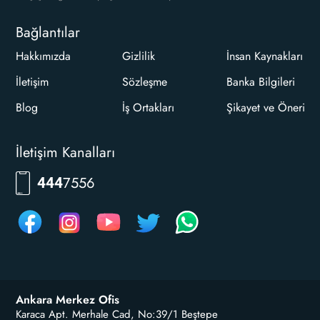
Bağlantılar
Hakkımızda
Gizlilik
İnsan Kaynakları
İletişim
Sözleşme
Banka Bilgileri
Blog
İş Ortakları
Şikayet ve Öneri
İletişim Kanalları
7556
444
Ankara Merkez Ofis
Karaca Apt. Merhale Cad, No:39/1 Beştepe