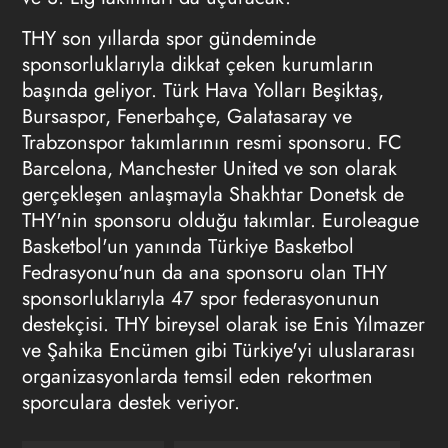
THY son yıllarda spor gündeminde
sponsorluklarıyla dikkat çeken kurumların
başında geliyor. Türk Hava Yolları Beşiktaş,
Bursaspor, Fenerbahçe, Galatasaray ve
Trabzonspor takımlarının resmi sponsoru. FC
Barcelona, Manchester United ve son olarak
gerçekleşen anlaşmayla Shakhtar Donetsk de
THY'nin sponsoru olduğu takımlar. Euroleague
Basketbol'un yanında Türkiye Basketbol
Fedrasyonu'nun da ana sponsoru olan THY
sponsorluklarıyla 47 spor federasyonunun
destekçisi. THY bireysel olarak ise Enis Yılmazer
ve Şahika Encümen gibi Türkiye'yi uluslararası
organizasyonlarda temsil eden rekortmen
sporculara destek veriyor.