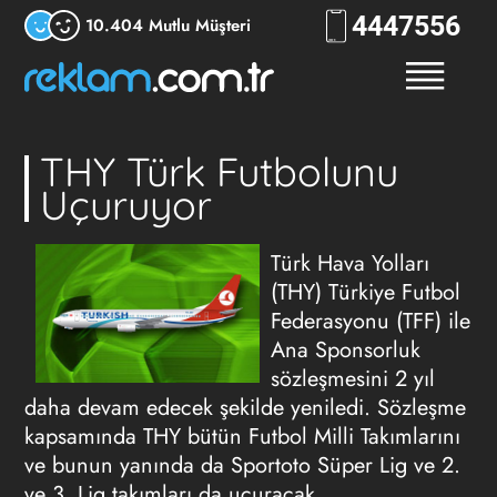
444
7556
10.404 Mutlu Müşteri
THY Türk Futbolunu
Uçuruyor
Türk Hava Yolları
(THY) Türkiye Futbol
Federasyonu (TFF) ile
Ana Sponsorluk
sözleşmesini 2 yıl
daha devam edecek şekilde yeniledi. Sözleşme
kapsamında THY bütün Futbol Milli Takımlarını
ve bunun yanında da Sportoto Süper Lig ve 2.
ve 3. Lig takımları da uçuracak.