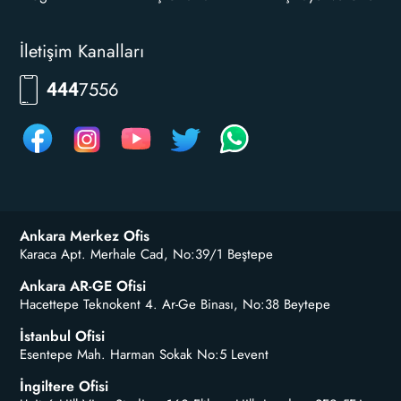
İletişim Kanalları
7556
444
Ankara Merkez Ofis
Karaca Apt. Merhale Cad, No:39/1 Beştepe
Ankara AR-GE Ofisi
Hacettepe Teknokent 4. Ar-Ge Binası, No:38 Beytepe
İstanbul Ofisi
Esentepe Mah. Harman Sokak No:5 Levent
İngiltere Ofisi