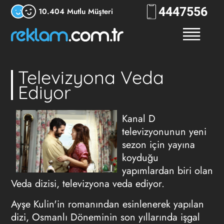
444
7556
10.404 Mutlu Müşteri
Televizyona Veda
Ediyor
Kanal D
televizyonunun yeni
sezon için yayına
koyduğu
yapımlardan biri olan
Veda dizisi, televizyona veda ediyor.
Ayşe Kulin'in romanından esinlenerek yapılan
dizi, Osmanlı Döneminin son yıllarında işgal