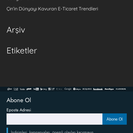
Çin’in Dünyayı Kavuran E-Ticaret Trendleri
Arşiv
Etiketler
Abone Ol
Eposta Adresi
Abone Ol
İndirimleri, kampanyaları, önemli olayları kaçırmayın.