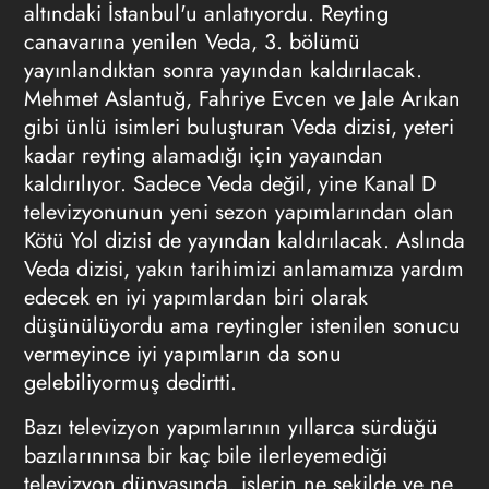
altındaki İstanbul'u anlatıyordu. Reyting
canavarına yenilen Veda, 3. bölümü
yayınlandıktan sonra yayından kaldırılacak.
Mehmet Aslantuğ, Fahriye Evcen ve Jale Arıkan
gibi ünlü isimleri buluşturan Veda dizisi, yeteri
kadar reyting alamadığı için yayaından
kaldırılıyor. Sadece Veda değil, yine Kanal D
televizyonunun yeni sezon yapımlarından olan
Kötü Yol dizisi de yayından kaldırılacak. Aslında
Veda dizisi, yakın tarihimizi anlamamıza yardım
edecek en iyi yapımlardan biri olarak
düşünülüyordu ama reytingler istenilen sonucu
vermeyince iyi yapımların da sonu
gelebiliyormuş dedirtti.
Bazı televizyon yapımlarının yıllarca sürdüğü
bazılarınınsa bir kaç bile ilerleyemediği
televizyon dünyasında, işlerin ne şekilde ve ne