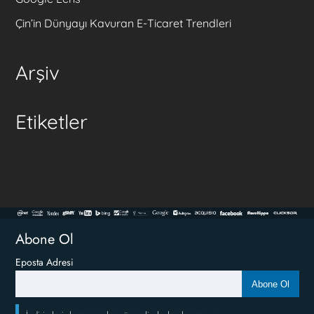
Çin’in Dünyayı Kavuran E-Ticaret Trendleri
Arşiv
Etiketler
Abone Ol
Eposta Adresi
Abone Ol