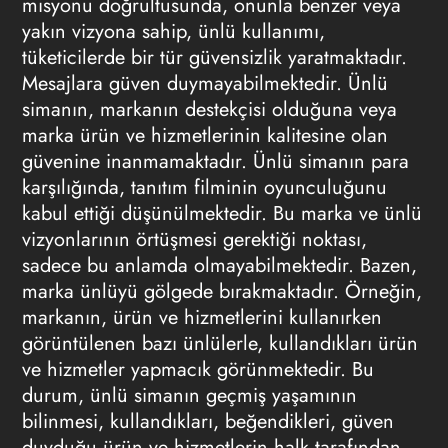
misyonu doğrultusunda, onunla benzer veya
yakın vizyona sahip,
ünlü kullanımı
,
tüketicilerde bir tür güvensizlik yaratmaktadır.
Mesajlara güven duymayabilmektedir. Ünlü
simanın, markanın destekçisi olduğuna veya
marka ürün ve hizmetlerinin kalitesine olan
güvenine inanmamaktadır. Ünlü simanın para
karşılığında, tanıtım filminin oyunculuğunu
kabul ettiği düşünülmektedir. Bu marka ve ünlü
vizyonlarının örtüşmesi gerektiği noktası,
sadece bu anlamda olmayabilmektedir. Bazen,
marka ünlüyü gölgede bırakmaktadır. Örneğin,
markanın, ürün ve hizmetlerini kullanırken
görüntülenen bazı ünlülerle, kullandıkları ürün
ve hizmetler yapmacık görünmektedir. Bu
durum, ünlü simanın geçmiş yaşamının
bilinmesi, kullandıkları, beğendikleri, güven
duyduğu ürün ve hizmetlerin halk tarafından