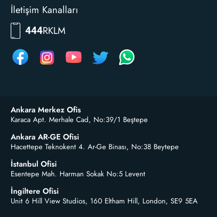
İletişim Kanalları
RKLM
444
Ankara Merkez Ofis
Karaca Apt. Merhale Cad, No:39/1 Beştepe
Ankara AR-GE Ofisi
Hacettepe Teknokent 4. Ar-Ge Binası, No:38 Beytepe
İstanbul Ofisi
Esentepe Mah. Harman Sokak No:5 Levent
İngiltere Ofisi
Unit 6 Hill View Studios, 160 Eltham Hill, London, SE9 5EA