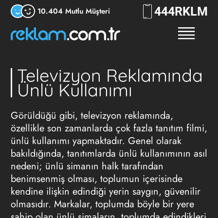
444
RKLM
10.404 Mutlu Müşteri
Televizyon Reklamında
Ünlü Kullanımı
Görüldüğü gibi,
televizyon reklamında
,
özellikle son zamanlarda çok fazla tanıtım filmi,
ünlü kullanımı
yapmaktadır. Genel olarak
bakıldığında, tanıtımlarda
ünlü kullanımının
asıl
nedeni; ünlü simanın halk tarafından
benimsenmiş olması, toplumun içerisinde
kendine ilişkin edindiği yerin saygın, güvenilir
olmasıdır. Markalar, toplumda böyle bir yere
sahip olan ünlü simaların, toplumda edindikleri