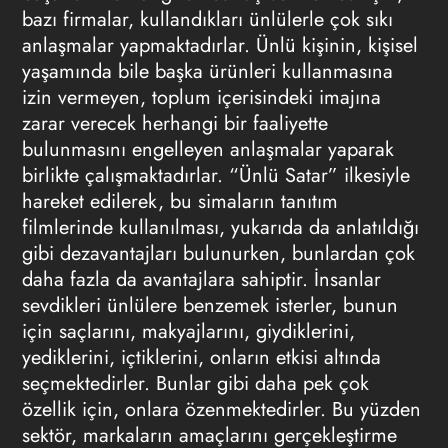
bazı firmalar, kullandıkları ünlülerle çok sıkı
anlaşmalar yapmaktadırlar. Ünlü kişinin, kişisel
yaşamında bile başka ürünleri kullanmasına
izin vermeyen, toplum içerisindeki imajına
zarar verecek herhangi bir faaliyette
bulunmasını engelleyen anlaşmalar yaparak
birlikte çalışmaktadırlar. “Ünlü Satar” ilkesiyle
hareket edilerek, bu simaların tanıtım
filmlerinde kullanılması, yukarıda da anlatıldığı
gibi dezavantajları bulunurken, bunlardan çok
daha fazla da avantajlara sahiptir. İnsanlar
sevdikleri ünlülere benzemek isterler, bunun
için saçlarını, makyajlarını, giydiklerini,
yediklerini, içtiklerini, onların etkisi altında
seçmektedirler. Bunlar gibi daha pek çok
özellik için, onlara özenmektedirler. Bu yüzden
sektör, markaların amaçlarını gerçekleştirme