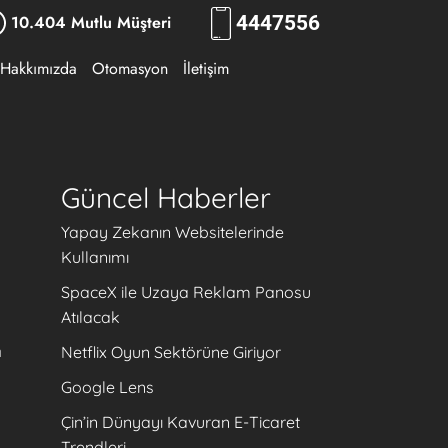
10.404 Mutlu Müşteri
444
7556
Hakkımızda
Otomasyon
İletişim
Güncel Haberler
Yapay Zekanın Websitelerinde
Kullanımı
SpaceX ile Uzaya Reklam Panosu
Atılacak
a
Netflix Oyun Sektörüne Giriyor
Google Lens
Çin’in Dünyayı Kavuran E-Ticaret
Trendleri