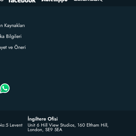
an Kaynakları
ka Bilgileri
ayet ve Öneri
İngiltere Ofisi
No:5 Levent
Unit 6 Hill View Studios, 160 Eltham Hill,
London, SE9 5EA