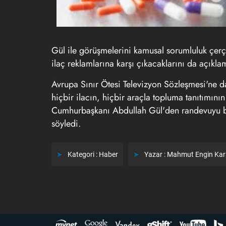
Gül ile görüşmelerini kamusal sorumluluk çerçe
ilaç reklamlarına karşı çıkacaklarını da açıklam
Avrupa Sınır Ötesi Televizyon Sözleşmesi'ne d
hiçbir ilacın, hiçbir araçla topluma tanıtımın
Cumhurbaşkanı Abdullah Gül'den randevuyu bu k
söyledi.
Kategori :
Haber
Yazar :
Mahmut Engin Ka