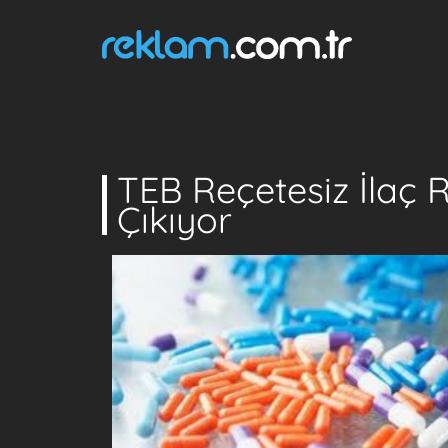
TEB Reçetesiz İlaç 
Çıkıyor