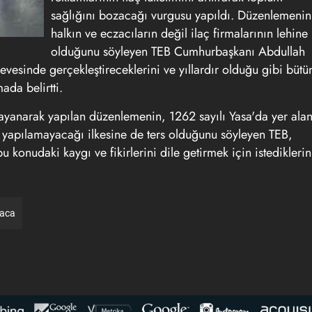
sağlığını bozacağı vurgusu yapıldı. Düzenlemenin
halkın ve eczacıların değil ilaç firmalarının lehine
olduğunu söyleyen TEB Cumhurbaşkanı Abdullah
vesinde gerçekleştireceklerini ve yıllardır olduğu gibi bütü
ada belirtti.
ayanarak yapılan düzenlemenin, 1262 sayılı Yasa'da yer ala
ın yapılamayacağı ilkesine de ters olduğunu söyleyen TEB,
onudaki kaygı ve fikirlerini dile getirmek için istediklerin
raca