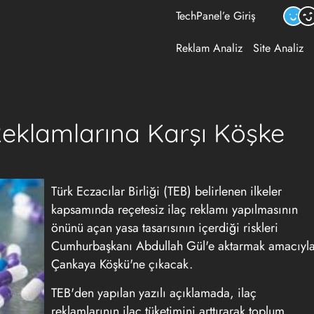
TechPanel’e Giriş
Reklam Analiz
Site Analiz
Reklamlarına Karşı Köşke
Türk Eczacılar Birliği (TEB) belirlenen ilkeler
kapsamında reçetesiz ilaç reklamı yapılmasının
önünü açan yasa tasarısının içerdiği riskleri
Cumhurbaşkanı Abdullah Gül'e aktarmak amacıyl
Çankaya Köşkü'ne çıkacak.
TEB'den yapılan yazılı açıklamada, ilaç
reklamlarının ilaç tüketimini arttırarak toplum