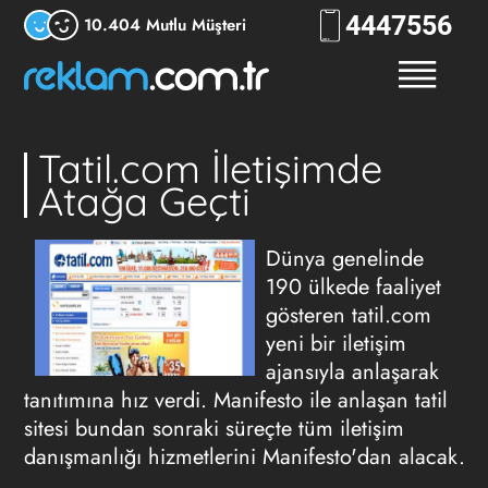
444
7556
10.404 Mutlu Müşteri
Tatil.com İletişimde
Atağa Geçti
Dünya genelinde
190 ülkede faaliyet
gösteren tatil.com
yeni bir iletişim
ajansıyla anlaşarak
tanıtımına hız verdi. Manifesto ile anlaşan tatil
sitesi bundan sonraki süreçte tüm iletişim
danışmanlığı hizmetlerini Manifesto'dan alacak.