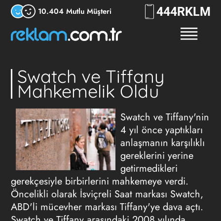
444
RKLM
10.404 Mutlu Müşteri
Swatch ve Tiffany
Mahkemelik Oldu
Swatch ve Tiffany'nin
4 yıl önce yaptıkları
anlaşmanın karşılıklı
gereklerini yerine
getirmedikleri
gerekçesiyle birbirlerini mahkemeye verdi.
Öncelikli olarak İsviçreli Saat markası Swatch,
ABD'li mücevher markası Tiffany'ye dava açtı.
Swatch ve Tiffany arasındaki 2008 yılında