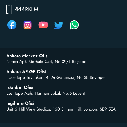
RKLM
444
Ankara Merkez Ofis
Karaca Apt. Merhale Cad, No:39/1 Beştepe
Ankara AR-GE Ofisi
Hacettepe Teknokent 4. Ar-Ge Binası, No:38 Beytepe
İstanbul Ofisi
Esentepe Mah. Harman Sokak No:5 Levent
İngiltere Ofisi
Unit 6 Hill View Studios, 160 Eltham Hill, London, SE9 5EA