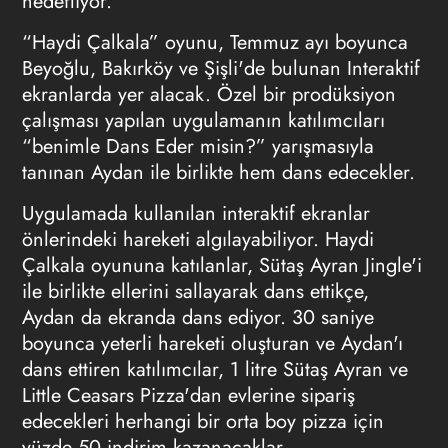
hedefliyor.
“Haydi Çalkala” oyunu, Temmuz ayı boyunca
Beyoğlu, Bakırköy ve Şişli'de bulunan Interaktif
ekranlarda yer alacak. Özel bir prodüksiyon
çalışması yapılan uygulamanın katılımcıları
“benimle Dans Eder misin?” yarışmasıyla
tanınan Aydan ile birlikte hem dans edecekler.
Uygulamada kullanılan interaktif ekranlar
önlerindeki hareketi algılayabiliyor. Haydi
Çalkala oyununa katılanlar, Sütaş Ayran Jingle'i
ile birlikte ellerini sallayarak dans ettikçe,
Aydan da ekranda dans ediyor. 30 saniye
boyunca yeterli hareketi oluşturan ve Aydan'ı
dans ettiren katılımcılar, 1 litre Sütaş Ayran ve
Little Ceasars Pizza'dan evlerine sipariş
edecekleri herhangi bir orta boy pizza için
yüzde 50 indirim kazanacaklar.