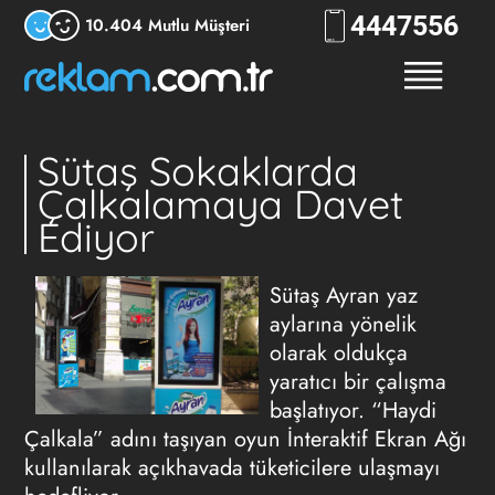
444
7556
10.404 Mutlu Müşteri
Sütaş Sokaklarda
Çalkalamaya Davet
Ediyor
Sütaş Ayran yaz
aylarına yönelik
olarak oldukça
yaratıcı bir çalışma
başlatıyor. “Haydi
Çalkala” adını taşıyan oyun İnteraktif Ekran Ağı
kullanılarak açıkhavada tüketicilere ulaşmayı