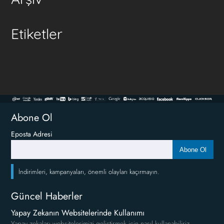
Etiketler
Abone Ol
Eposta Adresi
Abone Ol
İndirimleri, kampanyaları, önemli olayları kaçırmayın.
Güncel Haberler
Yapay Zekanın Websitelerinde Kullanımı
Yapay zekaları websitelerimizi geliştirmek için nasıl kullanabiliriz