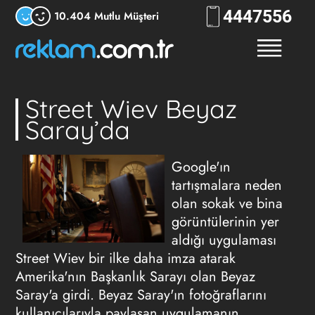
444
RKLM
10.404 Mutlu Müşteri
Street Wiev Beyaz
Saray’da
Google'ın
tartışmalara neden
olan sokak ve bina
görüntülerinin yer
aldığı uygulaması
Street Wiev bir ilke daha imza atarak
Amerika'nın Başkanlık Sarayı olan Beyaz
Saray'a girdi. Beyaz Saray'ın fotoğraflarını
kullanıcılarıyla paylaşan uygulamanın