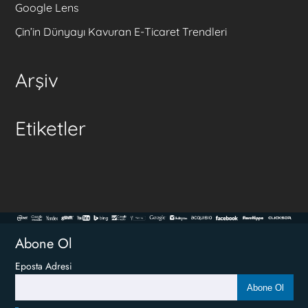
Google Lens
Çin’in Dünyayı Kavuran E-Ticaret Trendleri
Arşiv
Etiketler
Abone Ol
Eposta Adresi
Abone Ol