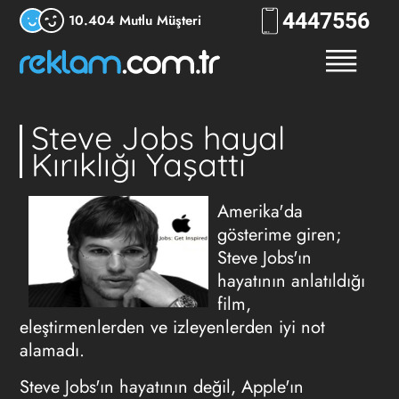
444
7556
10.404 Mutlu Müşteri
Steve Jobs hayal
Kırıklığı Yaşattı
Amerika'da
gösterime giren;
Steve Jobs'ın
hayatının anlatıldığı
film,
eleştirmenlerden ve izleyenlerden iyi not
alamadı.
Steve Jobs'ın hayatının değil, Apple'ın