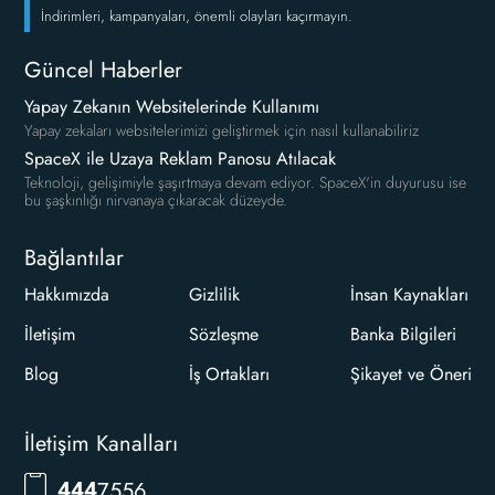
İndirimleri, kampanyaları, önemli olayları kaçırmayın.
Güncel Haberler
Yapay Zekanın Websitelerinde Kullanımı
Yapay zekaları websitelerimizi geliştirmek için nasıl kullanabiliriz
SpaceX ile Uzaya Reklam Panosu Atılacak
Teknoloji, gelişimiyle şaşırtmaya devam ediyor. SpaceX'in duyurusu ise
bu şaşkınlığı nirvanaya çıkaracak düzeyde.
Bağlantılar
Hakkımızda
Gizlilik
İnsan Kaynakları
İletişim
Sözleşme
Banka Bilgileri
Blog
İş Ortakları
Şikayet ve Öneri
İletişim Kanalları
7556
444