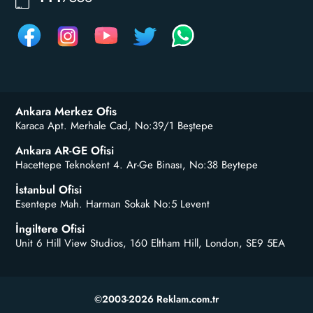
Ankara Merkez Ofis
Karaca Apt. Merhale Cad, No:39/1 Beştepe
Ankara AR-GE Ofisi
Hacettepe Teknokent 4. Ar-Ge Binası, No:38 Beytepe
İstanbul Ofisi
Esentepe Mah. Harman Sokak No:5 Levent
İngiltere Ofisi
Unit 6 Hill View Studios, 160 Eltham Hill, London, SE9 5EA
©2003-2026 Reklam.com.tr