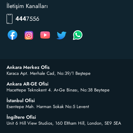
İletişim Kanalları
RKLM
444
Ankara Merkez Ofis
Karaca Apt. Merhale Cad, No:39/1 Beştepe
Ankara AR-GE Ofisi
Hacettepe Teknokent 4. Ar-Ge Binası, No:38 Beytepe
İstanbul Ofisi
Esentepe Mah. Harman Sokak No:5 Levent
İngiltere Ofisi
Unit 6 Hill View Studios, 160 Eltham Hill, London, SE9 5EA