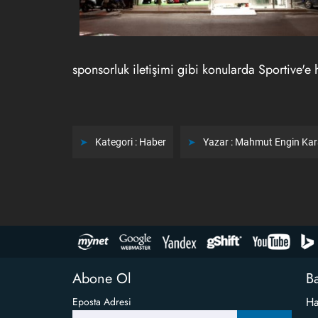
sponsorluk iletişimi gibi konularda Sportive'e
Kategori :
Haber
Yazar :
Mahmut Engin Ka
Abone Ol
Ba
Ha
Eposta Adresi