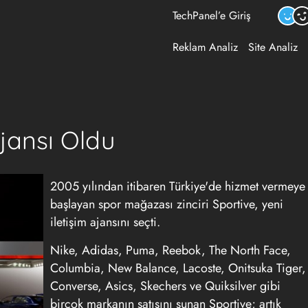
TechPanel’e Giriş
Reklam Analiz
Site Analiz
Ajansı Oldu
2005 yılından itibaren Türkiye'de hizmet vermeye
başlayan spor mağazası zinciri Sportive, yeni
iletişim ajansını seçti.
Nike, Adidas, Puma, Reebok, The North Face,
Columbia, New Balance, Lacoste, Onitsuka Tiger,
Converse, Asics, Skechers ve Quiksilver gibi
birçok markanın satışını sunan Sportive; artık