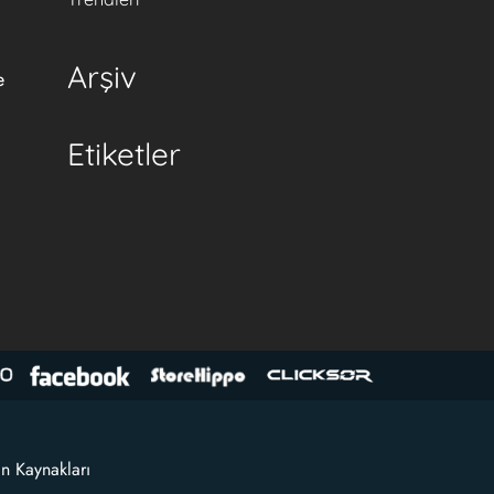
Arşiv
e
Etiketler
an Kaynakları