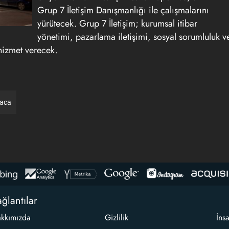
Grup 7 İletişim Danışmanlığı ile çalışmalarını
yürütecek. Grup 7 İletişim; kurumsal itibar
yönetimi, pazarlama iletişimi, sosyal sorumluluk v
 hizmet verecek.
raca
ğlantılar
kkımızda
Gizlilik
İns