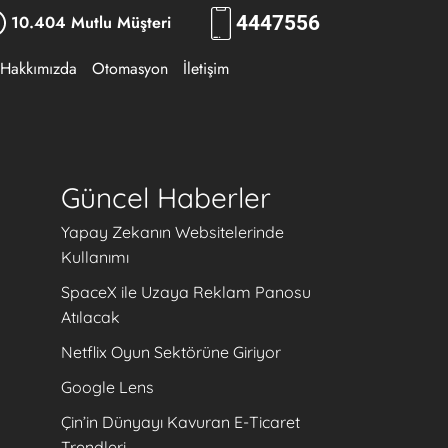
10.404 Mutlu Müşteri
444
7556
Hakkımızda
Otomasyon
İletişim
Güncel Haberler
Yapay Zekanın Websitelerinde
Kullanımı
SpaceX ile Uzaya Reklam Panosu
Atılacak
Netflix Oyun Sektörüne Giriyor
Google Lens
Çin’in Dünyayı Kavuran E-Ticaret
Trendleri