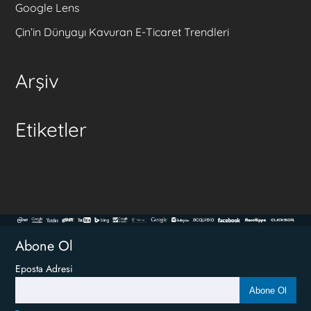
Google Lens
Çin’in Dünyayı Kavuran E-Ticaret Trendleri
Arşiv
Etiketler
Abone Ol
Eposta Adresi
Abone Ol