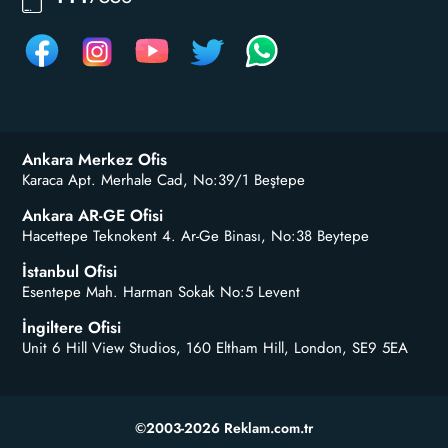
Ankara Merkez Ofis
Karaca Apt. Merhale Cad, No:39/1 Beştepe
Ankara AR-GE Ofisi
Hacettepe Teknokent 4. Ar-Ge Binası, No:38 Beytepe
İstanbul Ofisi
Esentepe Mah. Harman Sokak No:5 Levent
İngiltere Ofisi
Unit 6 Hill View Studios, 160 Eltham Hill, London, SE9 5EA
©2003-2026 Reklam.com.tr