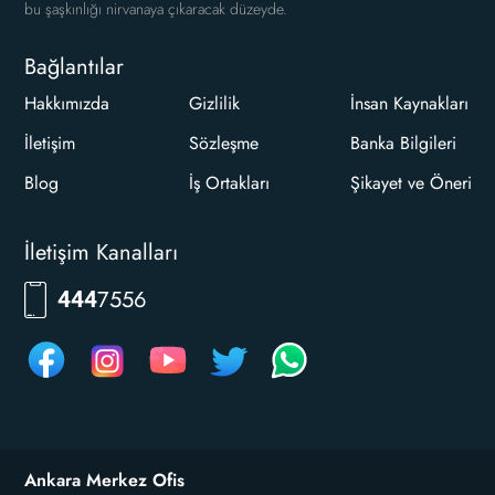
bu şaşkınlığı nirvanaya çıkaracak düzeyde.
Bağlantılar
Hakkımızda
Gizlilik
İnsan Kaynakları
İletişim
Sözleşme
Banka Bilgileri
Blog
İş Ortakları
Şikayet ve Öneri
İletişim Kanalları
7556
444
Ankara Merkez Ofis