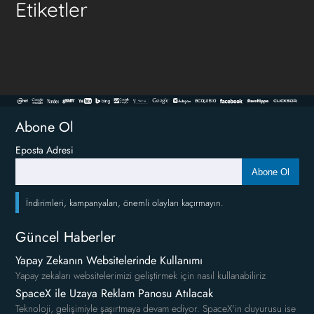
Etiketler
Abone Ol
Eposta Adresi
Abone Ol
İndirimleri, kampanyaları, önemli olayları kaçırmayın.
Güncel Haberler
Yapay Zekanın Websitelerinde Kullanımı
Yapay zekaları websitelerimizi geliştirmek için nasıl kullanabiliriz
SpaceX ile Uzaya Reklam Panosu Atılacak
Teknoloji, gelişimiyle şaşırtmaya devam ediyor. SpaceX'in duyurusu ise