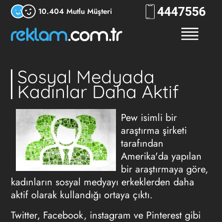
444
7556
10.404 Mutlu Müşteri
Sosyal Medyada
Kadınlar Daha Aktif
Pew isimli bir
araştırma şirketi
tarafından
Amerika'da yapılan
bir araştırmaya göre,
kadınların sosyal medyayı erkeklerden daha
aktif olarak kullandığı ortaya çıktı.
Twitter, Facebook, instagram ve Pinterest gibi