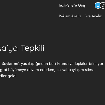
TechPanel’e Giriş
Reklam Analiz
Site Analiz
’ya Tepkili
Soykırımı', yasalaştığından beri Fransa'ya tepkiler bitmiyor.
 gibi büyümeye devam ederken, sosyal paylaşım sitesi
iler geldi.