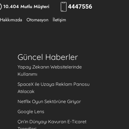
10.404 Mutlu Müşteri
444
7556
Hakkımızda
Otomasyon
İletişim
Güncel Haberler
Yapay Zekanın Websitelerinde
Kullanımı
SpaceX ile Uzaya Reklam Panosu
Atılacak
Netflix Oyun Sektörüne Giriyor
Google Lens
Çin’in Dünyayı Kavuran E-Ticaret
Trendleri