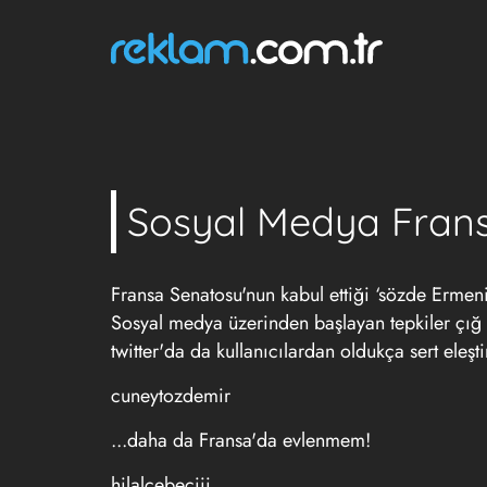
Sosyal Medya Fransa
Fransa Senatosu'nun kabul ettiği ‘sözde Ermeni 
Sosyal medya üzerinden başlayan tepkiler çığ
twitter'da da kullanıcılardan oldukça sert eleştir
cuneytozdemir
...daha da Fransa'da evlenmem!
hilalcebeciii