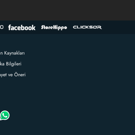
an Kaynakları
ka Bilgileri
ayet ve Öneri