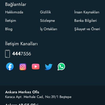
Bağlantılar
Hakkımızda
Gizlilik
İnsan Kaynakları
İletişim
Sözleşme
Banka Bilgileri
Blog
İş Ortakları
Şikayet ve Öneri
İletişim Kanalları
RKLM
444
Ankara Merkez Ofis
Karaca Apt. Merhale Cad, No:39/1 Beştepe