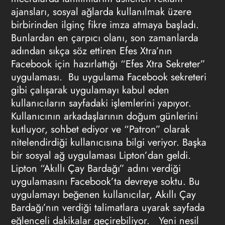
ajansları, sosyal ağlarda kullanılmak üzere
birbirinden ilginç fikre imza atmaya başladı.
Bunlardan en çarpıcı olanı, son zamanlarda
adından sıkça söz ettiren Efes Xtra’nın
Facebook için hazırlattığı “Efes Xtra Sekreter”
uygulaması. Bu uygulama Facebook sekreteri
gibi çalışarak uygulamayı kabul eden
kullanıcıların sayfadaki işlemlerini yapıyor.
Kullanıcının arkadaşlarının doğum günlerini
kutluyor, sohbet ediyor ve “Patron” olarak
nitelendirdiği kullanıcısına bilgi veriyor. Başka
bir sosyal ağ uygulaması Lipton’dan geldi.
Lipton “Akıllı Çay Bardağı” adını verdiği
uygulamasını Facebook’ta devreye soktu. Bu
uygulamayı beğenen kullanıcılar, Akıllı Çay
Bardağı’nın verdiği talimatlara uyarak sayfada
eğlenceli dakikalar geçirebiliyor. Yeni nesil