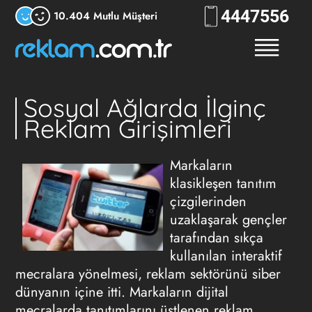
444
RKLM
10.404 Mutlu Müşteri
Sosyal Ağlarda İlginç
Reklam Girişimleri
Markaların
klasikleşen tanıtım
çizgilerinden
uzaklaşarak gençler
tarafından sıkça
kullanılan interaktif
mecralara yönelmesi, reklam sektörünü siber
dünyanın içine itti. Markaların dijital
mecralarda tanıtımlarını üstlenen reklam