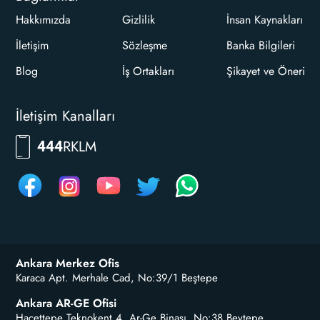
Hakkımızda
Gizlilik
İnsan Kaynakları
İletişim
Sözleşme
Banka Bilgileri
Blog
İş Ortakları
Şikayet ve Öneri
İletişim Kanalları
RKLM
444
Ankara Merkez Ofis
Karaca Apt. Merhale Cad, No:39/1 Beştepe
Ankara AR-GE Ofisi
Hacettepe Teknokent 4. Ar-Ge Binası, No:38 Beytepe