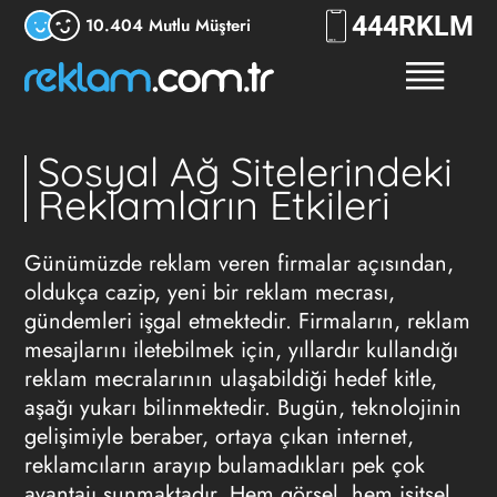
444
RKLM
10.404 Mutlu Müşteri
Sosyal Ağ Sitelerindeki
Reklamların Etkileri
Günümüzde reklam veren firmalar açısından,
oldukça cazip, yeni bir reklam mecrası,
gündemleri işgal etmektedir. Firmaların, reklam
mesajlarını iletebilmek için, yıllardır kullandığı
reklam mecralarının ulaşabildiği hedef kitle,
aşağı yukarı bilinmektedir. Bugün, teknolojinin
gelişimiyle beraber, ortaya çıkan internet,
reklamcıların arayıp bulamadıkları pek çok
avantajı sunmaktadır. Hem görsel, hem işitsel,