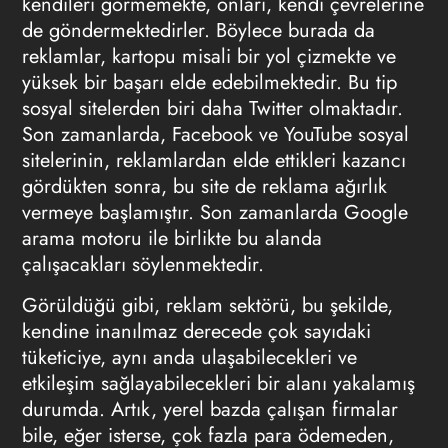
kendileri görmemekte, onları, kendi çevrelerine
de göndermektedirler. Böylece burada da
reklamlar, kartopu misali bir yol çizmekte ve
yüksek bir başarı elde edebilmektedir. Bu tip
sosyal sitelerden biri daha Twitter olmaktadır.
Son zamanlarda, Facebook ve YouTube sosyal
sitelerinin, reklamlardan elde ettikleri kazancı
gördükten sonra, bu site de reklama ağırlık
vermeye başlamıştır. Son zamanlarda Google
arama motoru ile birlikte bu alanda
çalışacakları söylenmektedir.
Görüldüğü gibi, reklam sektörü, bu şekilde,
kendine inanılmaz derecede çok sayıdaki
tüketiciye, aynı anda ulaşabilecekleri ve
etkileşim sağlayabilecekleri bir alanı yakalamış
durumda. Artık, yerel bazda çalışan firmalar
bile, eğer isterse, çok fazla para ödemeden,