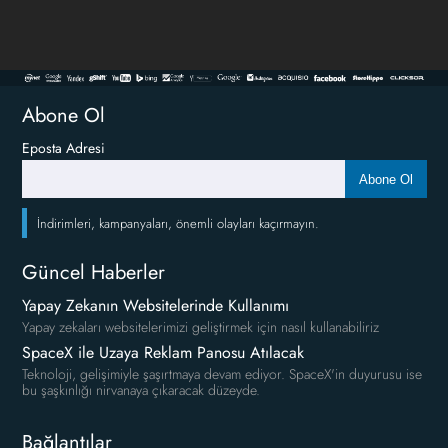
Abone Ol
Eposta Adresi
Abone Ol
İndirimleri, kampanyaları, önemli olayları kaçırmayın.
Güncel Haberler
Yapay Zekanın Websitelerinde Kullanımı
Yapay zekaları websitelerimizi geliştirmek için nasıl kullanabiliriz
SpaceX ile Uzaya Reklam Panosu Atılacak
Teknoloji, gelişimiyle şaşırtmaya devam ediyor. SpaceX'in duyurusu ise
bu şaşkınlığı nirvanaya çıkaracak düzeyde.
Bağlantılar