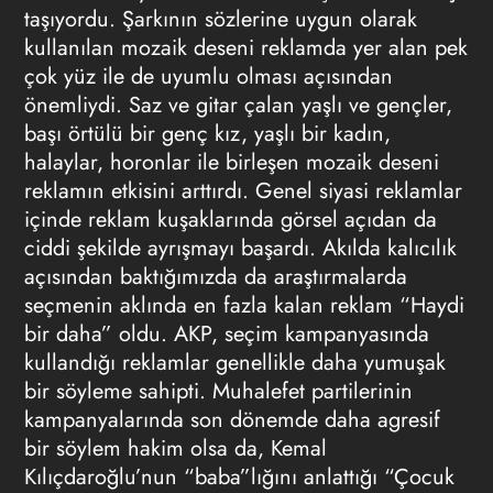
taşıyordu. Şarkının sözlerine uygun olarak
kullanılan mozaik deseni reklamda yer alan pek
çok yüz ile de uyumlu olması açısından
önemliydi. Saz ve gitar çalan yaşlı ve gençler,
başı örtülü bir genç kız, yaşlı bir kadın,
halaylar, horonlar ile birleşen mozaik deseni
reklamın etkisini arttırdı. Genel siyasi reklamlar
içinde reklam kuşaklarında görsel açıdan da
ciddi şekilde ayrışmayı başardı. Akılda kalıcılık
açısından baktığımızda da araştırmalarda
seçmenin aklında en fazla kalan reklam “Haydi
bir daha” oldu. AKP, seçim kampanyasında
kullandığı reklamlar genellikle daha yumuşak
bir söyleme sahipti. Muhalefet partilerinin
kampanyalarında son dönemde daha agresif
bir söylem hakim olsa da, Kemal
Kılıçdaroğlu’nun “baba”lığını anlattığı “Çocuk