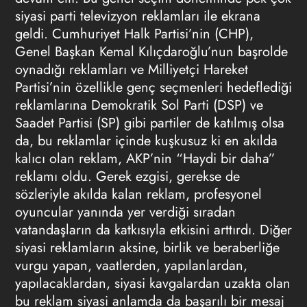
siyasi parti televizyon reklamları ile ekrana
geldi. Cumhuriyet Halk Partisi’nin (CHP),
Genel Başkan Kemal Kılıçdaroğlu’nun başrolde
oynadığı reklamları ve Milliyetçi Hareket
Partisi’nin özellikle genç seçmenleri hedeflediği
reklamlarına Demokratik Sol Parti (DSP) ve
Saadet Partisi (SP) gibi partiler de katılmış olsa
da, bu reklamlar içinde kuşkusuz ki en akılda
kalıcı olan reklam, AKP’nin “Haydi bir daha”
reklamı oldu. Gerek ezgisi, gerekse de
sözleriyle akılda kalan reklam, profesyonel
oyuncular yanında yer verdiği sıradan
vatandaşların da katkısıyla etkisini arttırdı. Diğer
siyasi reklamların aksine, birlik ve beraberliğe
vurgu yapan, vaatlerden, yapılanlardan,
yapılacaklardan, siyasi kavgalardan uzakta olan
bu reklam siyasi anlamda da başarılı bir mesaj