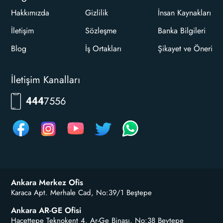
Hakkımızda
Gizlilik
İnsan Kaynakları
İletişim
Sözleşme
Banka Bilgileri
Blog
İş Ortakları
Şikayet ve Öneri
İletişim Kanalları
RKLM
444
Ankara Merkez Ofis
Karaca Apt. Merhale Cad, No:39/1 Beştepe
Ankara AR-GE Ofisi
Hacettepe Teknokent 4. Ar-Ge Binası, No:38 Beytepe