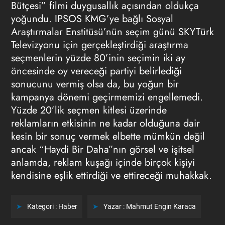
Bütçesi” filmi duygusallık açısından oldukça
yoğundu. IPSOS KMG’ye bağlı Sosyal
Araştırmalar Enstitüsü’nün seçim günü SKYTürk
Televizyonu için gerçekleştirdiği araştırma
seçmenlerin yüzde 80’inin seçimin iki ay
öncesinde oy vereceği partiyi belirlediği
sonucunu vermiş olsa da, bu yoğun bir
kampanya dönemi geçirmemizi engellemedi.
Yüzde 20’lik seçmen kitlesi üzerinde
reklamların etkisinin ne kadar olduğuna dair
kesin bir sonuç vermek elbette mümkün değil
ancak “Haydi Bir Daha”nın görsel ve işitsel
anlamda, reklam kuşağı içinde birçok kişiyi
kendisine eşlik ettirdiği ve ettireceği muhakkak.
Kategori :
Haber
Yazar :
Mahmut Engin Karaca