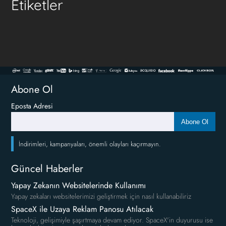
Etiketler
Abone Ol
Eposta Adresi
Abone Ol
İndirimleri, kampanyaları, önemli olayları kaçırmayın.
Güncel Haberler
Yapay Zekanın Websitelerinde Kullanımı
Yapay zekaları websitelerimizi geliştirmek için nasıl kullanabiliriz
SpaceX ile Uzaya Reklam Panosu Atılacak
Teknoloji, gelişimiyle şaşırtmaya devam ediyor. SpaceX'in duyurusu ise