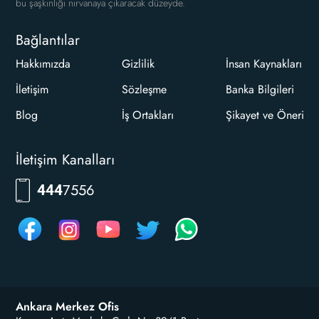
bu şaşkınlığı nirvanaya çıkaracak düzeyde.
Bağlantılar
Hakkımızda
Gizlilik
İnsan Kaynakları
İletişim
Sözleşme
Banka Bilgileri
Blog
İş Ortakları
Şikayet ve Öneri
İletişim Kanalları
7556
444
Ankara Merkez Ofis