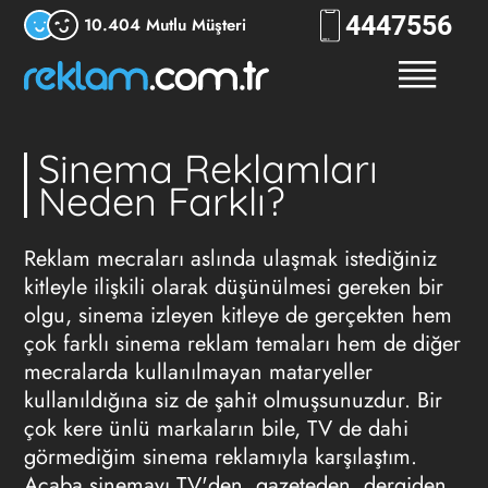
444
7556
10.404 Mutlu Müşteri
Sinema Reklamları
Neden Farklı?
Reklam mecraları aslında ulaşmak istediğiniz
kitleyle ilişkili olarak düşünülmesi gereken bir
olgu, sinema izleyen kitleye de gerçekten hem
çok farklı
sinema reklam
temaları hem de diğer
mecralarda kullanılmayan mataryeller
kullanıldığına siz de şahit olmuşsunuzdur. Bir
çok kere ünlü markaların bile, TV de dahi
görmediğim sinema reklamıyla karşılaştım.
Acaba sinemayı TV'den, gazeteden, dergiden,