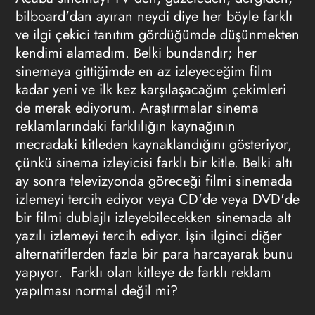
bilboard'dan ayıran neydi diye her böyle farklı
ve ilgi çekici tanıtım gördüğümde düşünmekten
kendimi alamadım. Belki bundandır; her
sinemaya gittiğimde en az izleyeceğim film
kadar yeni ve ilk kez karşılaşacağım çekimleri
de merak ediyorum. Araştırmalar sinema
reklamlarındaki farklılığın kaynağının
mecradaki kitleden kaynaklandığını gösteriyor,
çünkü sinema izleyicisi farklı bir kitle. Belki altı
ay sonra televizyonda göreceği filmi sinemada
izlemeyi tercih ediyor veya CD'de veya DVD'de
bir filmi dublajlı izleyebilecekken sinemada alt
yazılı izlemeyi tercih ediyor. İşin ilginci diğer
alternatiflerden fazla bir para harcayarak bunu
yapıyor. Farklı olan kitleye de farklı reklam
yapılması normal değil mi?