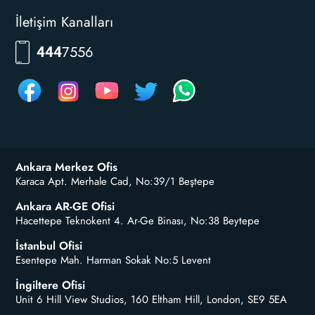
İletişim Kanalları
RKLM
444
Ankara Merkez Ofis
Karaca Apt. Merhale Cad, No:39/1 Beştepe
Ankara AR-GE Ofisi
Hacettepe Teknokent 4. Ar-Ge Binası, No:38 Beytepe
İstanbul Ofisi
Esentepe Mah. Harman Sokak No:5 Levent
İngiltere Ofisi
Unit 6 Hill View Studios, 160 Eltham Hill, London, SE9 5EA