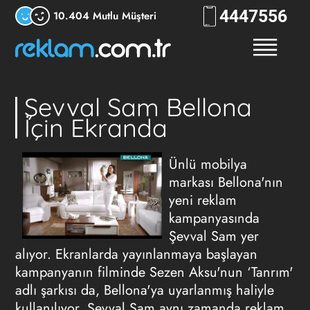
444
RKLM
10.404 Mutlu Müşteri
Şevval Sam Bellona
İçin Ekranda
Ünlü mobilya
markası Bellona'nın
yeni reklam
kampanyasında
Şevval Sam yer
alıyor. Ekranlarda yayınlanmaya başlayan
kampanyanın filminde Sezen Aksu'nun ‘Tanrım'
adlı şarkısı da, Bellona'ya uyarlanmış haliyle
kullanılıyor. Şevval Sam aynı zamanda reklam