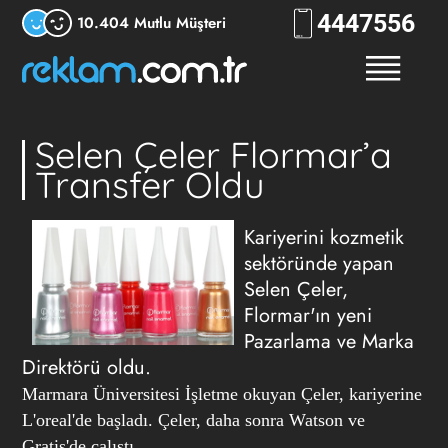
444
7556
10.404 Mutlu Müşteri
Selen Çeler Flormar’a
Transfer Oldu
Kariyerini kozmetik
sektöründe yapan
Selen Çeler,
Flormar'ın yeni
Pazarlama ve Marka
Direktörü oldu.
Marmara Üniversitesi İşletme okuyan Çeler, kariyerine
L'oreal'de başladı. Çeler, daha sonra Watson ve
Gratis'de çalıştı.