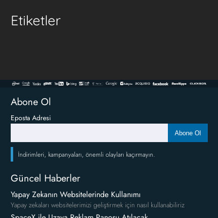
Etiketler
Abone Ol
Eposta Adresi
Abone Ol
İndirimleri, kampanyaları, önemli olayları kaçırmayın.
Güncel Haberler
Yapay Zekanın Websitelerinde Kullanımı
Yapay zekaları websitelerimizi geliştirmek için nasıl kullanabiliriz
SpaceX ile Uzaya Reklam Panosu Atılacak