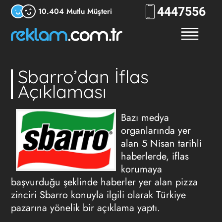
444
7556
10.404 Mutlu Müşteri
Sbarro’dan İflas
Açıklaması
Bazı medya
organlarında yer
alan 5 Nisan tarihli
haberlerde, iflas
korumaya
başvurduğu şeklinde haberler yer alan pizza
zinciri Sbarro konuyla ilgili olarak Türkiye
pazarına yönelik bir açıklama yaptı.