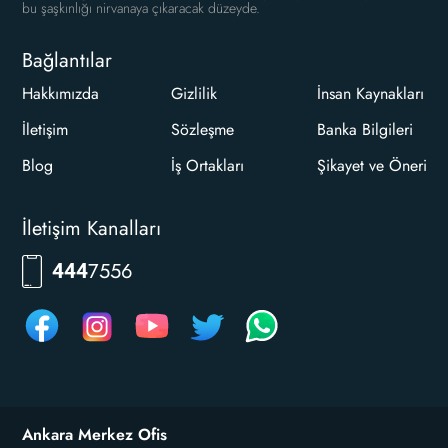
bu şaşkınlığı nirvanaya çıkaracak düzeyde.
Bağlantılar
Hakkımızda
Gizlilik
İnsan Kaynakları
İletişim
Sözleşme
Banka Bilgileri
Blog
İş Ortakları
Şikayet ve Öneri
İletişim Kanalları
7556
444
Ankara Merkez Ofis