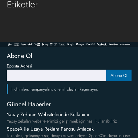
Etiketler
Abone Ol
Eposta Adresi
Abone Ol
İndirimleri, kampanyaları, önemli olayları kaçırmayın.
Güncel Haberler
Yapay Zekanın Websitelerinde Kullanımı
Yapay zekaları websitelerimizi geliştirmek için nasıl kullanabiliriz
SpaceX ile Uzaya Reklam Panosu Atılacak
Teknoloji, gelişimiyle şaşırtmaya devam ediyor. SpaceX'in duyurusu ise