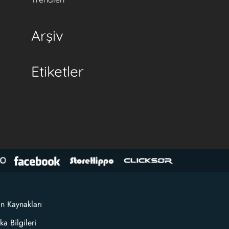
Arşiv
Etiketler
an Kaynakları
ka Bilgileri