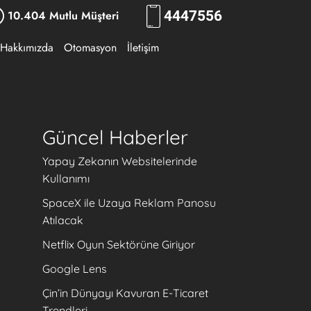
10.404 Mutlu Müşteri
444
7556
Hakkımızda
Otomasyon
İletişim
Güncel Haberler
Yapay Zekanın Websitelerinde
Kullanımı
SpaceX ile Uzaya Reklam Panosu
Atılacak
Netflix Oyun Sektörüne Giriyor
Google Lens
Çin’in Dünyayı Kavuran E-Ticaret
Trendleri