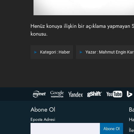
Henüz konuya ilişkin bir açıklama yapmayan 
konusu.
Kategori :
Haber
Yazar :
Mahmut Engin Ka
Abone Ol
Ba
Ha
Eposta Adresi
Abone Ol
İl