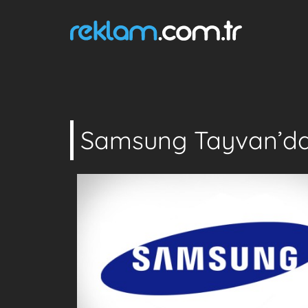
Samsung Tayvan’d