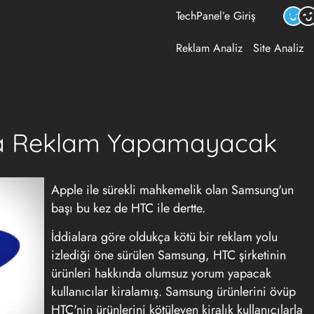
TechPanel’e Giriş
Reklam Analiz
Site Analiz
a Reklam Yapamayacak
Apple ile sürekli mahkemelik olan Samsung'un
başı bu kez de HTC ile dertte.
İddialara göre oldukça kötü bir reklam yolu
izlediği öne sürülen Samsung, HTC şirketinin
ürünleri hakkında olumsuz yorum yapacak
kullanıcılar kiralamış. Samsung ürünlerini övüp
HTC'nin ürünlerini kötüleyen kiralık kullanıcılarla