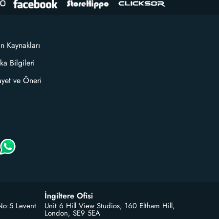
an Kaynakları
ka Bilgileri
ayet ve Öneri
İngiltere Ofisi
No:5 Levent
Unit 6 Hill View Studios, 160 Eltham Hill,
London, SE9 5EA