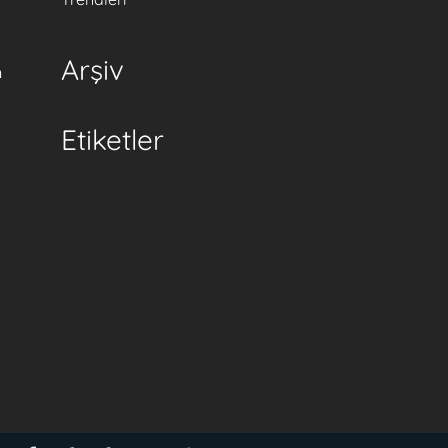
Arşiv
n
Etiketler