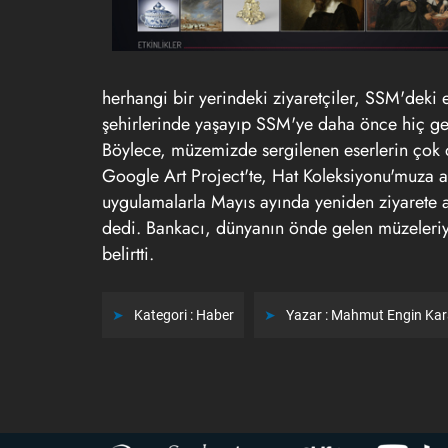
herhangi bir yerindeki ziyaretçiler, SSM'deki 
şehirlerinde yaşayıp SSM'ye daha önce hiç ge
Böylece, müzemizde sergilenen eserlerin çok 
Google Art Project'te, Hat Koleksiyonu'muza ait
uygulamalarla Mayıs ayında yeniden ziyarete a
dedi. Bankacı, dünyanın önde gelen müzeleriyl
belirtti.
Kategori :
Haber
Yazar :
Mahmut Engin Ka