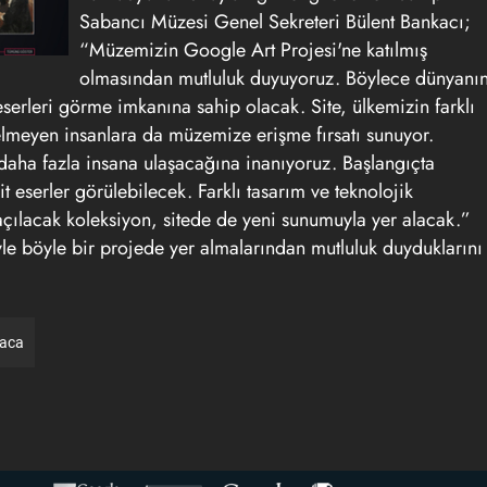
Sabancı Müzesi Genel Sekreteri Bülent Bankacı;
“Müzemizin Google Art Projesi'ne katılmış
olmasından mutluluk duyuyoruz. Böylece dünyanı
eserleri görme imkanına sahip olacak. Site, ülkemizin farklı
lmeyen insanlara da müzemize erişme fırsatı sunuyor.
daha fazla insana ulaşacağına inanıyoruz. Başlangıçta
 eserler görülebilecek. Farklı tasarım ve teknolojik
çılacak koleksiyon, sitede de yeni sunumuyla yer alacak.”
e böyle bir projede yer almalarından mutluluk duyduklarını
raca