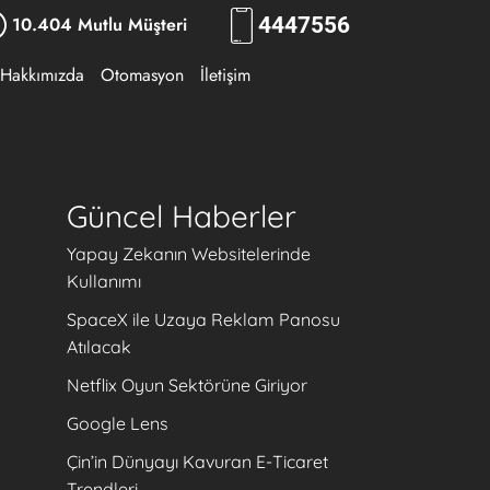
10.404 Mutlu Müşteri
444
7556
Hakkımızda
Otomasyon
İletişim
Güncel Haberler
Yapay Zekanın Websitelerinde
Kullanımı
SpaceX ile Uzaya Reklam Panosu
Atılacak
Netflix Oyun Sektörüne Giriyor
Google Lens
Çin’in Dünyayı Kavuran E-Ticaret
Trendleri