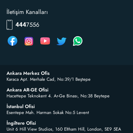
İletişim Kanalları
RKLM
444
Ankara Merkez Ofis
Karaca Apt. Merhale Cad, No:39/1 Beştepe
Ankara AR-GE Ofisi
Hacettepe Teknokent 4. Ar-Ge Binası, No:38 Beytepe
İstanbul Ofisi
Esentepe Mah. Harman Sokak No:5 Levent
İngiltere Ofisi
Unit 6 Hill View Studios, 160 Eltham Hill, London, SE9 5EA