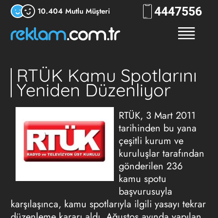
444
7556
10.404 Mutlu Müşteri
RTÜK Kamu Spotlarını
Yeniden Düzenliyor
RTÜK, 3 Mart 2011
tarihinden bu yana
çeşitli kurum ve
kuruluşlar tarafından
gönderilen 236
kamu spotu
başvurusuyla
karşılaşınca, kamu spotlarıyla ilgili yasayı tekrar
düzenleme kararı aldı. Ağustos ayında yapılan