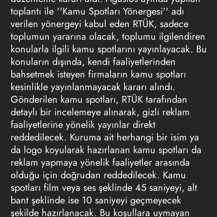
toplantı ile ''Kamu Spotları Yönergesi'' adı
verilen yönergeyi kabul eden RTÜK, sadece
toplumun yararına olacak, toplumu ilgilendiren
konularla ilgili kamu spotlarını yayınlayacak. Bu
konuların dışında, kendi faaliyetlerinden
bahsetmek isteyen firmaların kamu spotları
kesinlikle yayınlanmayacak kararı alındı.
Gönderilen kamu spotları, RTÜK tarafından
detaylı bir incelemeye alınarak, gizli reklam
faaliyetlerine yönelik yayınlar direkt
reddedilecek. Kuruma ait herhangi bir isim ya
da logo koyularak hazırlanan kamu spotları da
reklam yapmaya yönelik faaliyetler arasında
olduğu için doğrudan reddedilecek. Kamu
spotları film veya ses şeklinde 45 saniyeyi, alt
bant şeklinde ise 10 saniyeyi geçmeyecek
şekilde hazırlanacak. Bu koşullara uymayan