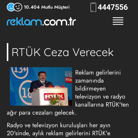
444
RKLM
10.404 Mutlu Müşteri
RTÜK Ceza Verecek
Reklam gelirlerini
zamanında
bildirmeyen
televizyon ve radyo
kanallarına RTÜK'ten
ağır para cezaları gelecek.
Radyo ve televizyon kuruluşları her ayın
20'sinde, aylık reklam gelirlerini RTÜK'e