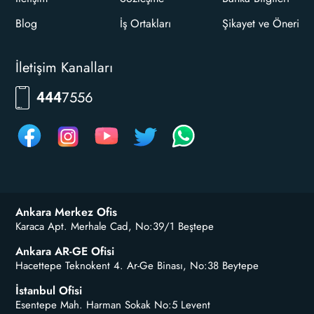
Blog
İş Ortakları
Şikayet ve Öneri
İletişim Kanalları
RKLM
444
Ankara Merkez Ofis
Karaca Apt. Merhale Cad, No:39/1 Beştepe
Ankara AR-GE Ofisi
Hacettepe Teknokent 4. Ar-Ge Binası, No:38 Beytepe
İstanbul Ofisi
Esentepe Mah. Harman Sokak No:5 Levent