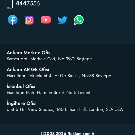
7556
444
Ankara Merkez Ofis
Karaca Apt. Merhale Cad, No:39/1 Beştepe
Ankara AR-GE Ofisi
Hacettepe Teknokent 4. Ar-Ge Binası, No:38 Beytepe
İstanbul Ofisi
Esentepe Mah. Harman Sokak No:5 Levent
İngiltere Ofisi
Unit 6 Hill View Studios, 160 Eltham Hill, London, SE9 5EA
©2003-2026 Reklam.com.tr