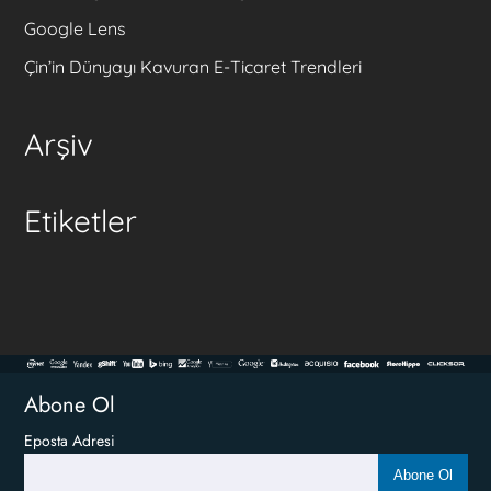
Google Lens
Çin’in Dünyayı Kavuran E-Ticaret Trendleri
Arşiv
Etiketler
Abone Ol
Eposta Adresi
Abone Ol