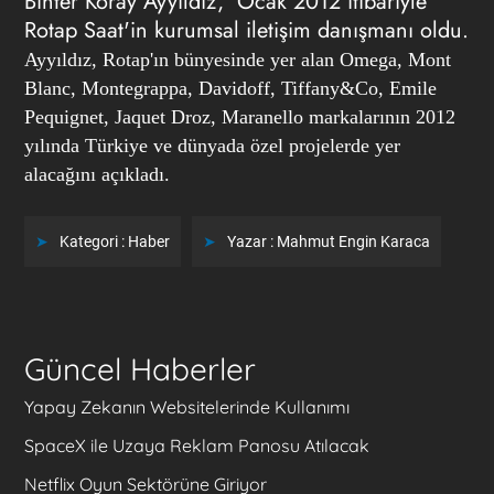
Bihter Koray Ayyıldız, Ocak 2012 itibariyle
Rotap Saat'in kurumsal iletişim danışmanı oldu.
Ayyıldız, Rotap'ın bünyesinde yer alan Omega, Mont
Blanc, Montegrappa, Davidoff, Tiffany&Co, Emile
Pequignet, Jaquet Droz, Maranello markalarının 2012
yılında Türkiye ve dünyada özel projelerde yer
alacağını açıkladı.
Kategori :
Haber
Yazar :
Mahmut Engin Karaca
Güncel Haberler
Yapay Zekanın Websitelerinde Kullanımı
SpaceX ile Uzaya Reklam Panosu Atılacak
Netflix Oyun Sektörüne Giriyor