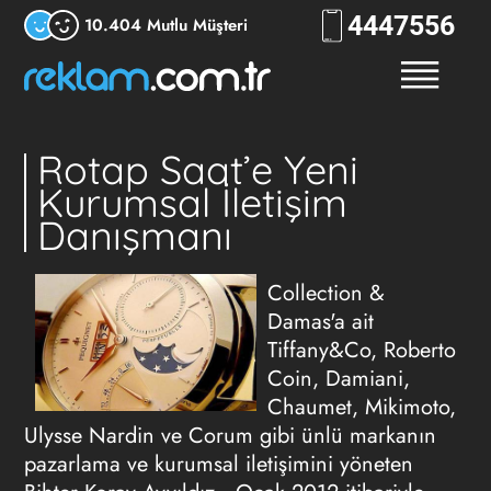
444
7556
10.404 Mutlu Müşteri
Rotap Saat’e Yeni
Kurumsal İletişim
Danışmanı
Collection &
Damas'a ait
Tiffany&Co, Roberto
Coin, Damiani,
Chaumet, Mikimoto,
Ulysse Nardin ve Corum gibi ünlü markanın
pazarlama ve kurumsal iletişimini yöneten