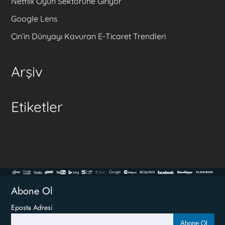
Netflix Oyun Sektörüne Giriyor
Google Lens
Çin’in Dünyayı Kavuran E-Ticaret Trendleri
Arşiv
Etiketler
Abone Ol
Eposta Adresi
Abone Ol