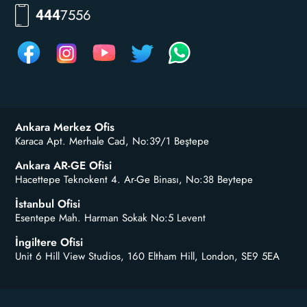
7556
444
Ankara Merkez Ofis
Karaca Apt. Merhale Cad, No:39/1 Beştepe
Ankara AR-GE Ofisi
Hacettepe Teknokent 4. Ar-Ge Binası, No:38 Beytepe
İstanbul Ofisi
Esentepe Mah. Harman Sokak No:5 Levent
İngiltere Ofisi
Unit 6 Hill View Studios, 160 Eltham Hill, London, SE9 5EA