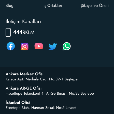
Blog
İş Ortakları
Şikayet ve Öneri
İletişim Kanalları
RKLM
444
Ankara Merkez Ofis
Karaca Apt. Merhale Cad, No:39/1 Beştepe
Ankara AR-GE Ofisi
Hacettepe Teknokent 4. Ar-Ge Binası, No:38 Beytepe
İstanbul Ofisi
Esentepe Mah. Harman Sokak No:5 Levent