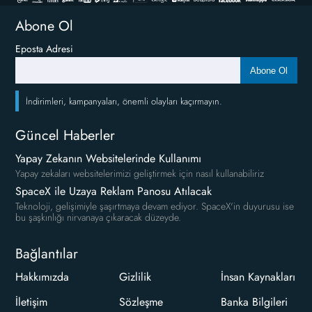
Abone Ol
Eposta Adresi
Abone Ol
İndirimleri, kampanyaları, önemli olayları kaçırmayın.
Güncel Haberler
Yapay Zekanın Websitelerinde Kullanımı
Yapay zekaları websitelerimizi geliştirmek için nasıl kullanabiliriz
SpaceX ile Uzaya Reklam Panosu Atılacak
Teknoloji, gelişimiyle şaşırtmaya devam ediyor. SpaceX'in duyurusu ise
bu şaşkınlığı nirvanaya çıkaracak düzeyde.
Bağlantılar
Hakkımızda
Gizlilik
İnsan Kaynakları
İletişim
Sözleşme
Banka Bilgileri