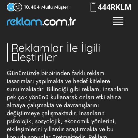
444
RKLM
10.404 Mutlu Müşteri
Reklamlar İle İlgili
Eleştiriler
Günümüzde birbirinden farklı
reklam
tasarımları yapılmakta ve hedef kitlelere
sunulmaktadır. Bilindiği gibi reklam, insanların
pek çok yönünü kullanarak onları etki altına
almaya çalışmakta ve davranışlarını
değiştirmeye çalışmaktadır. İnsanların
psikolojik, sosyolojik, ekonomik yönlerini,
etkileşimlerini yıllardır araştırmakta ve bu
konuda sonuçlar üretmektedir. Reklam