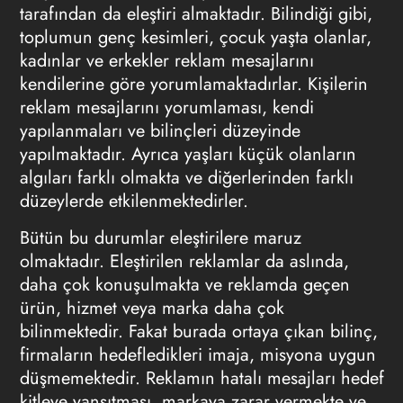
tarafından da eleştiri almaktadır. Bilindiği gibi,
toplumun genç kesimleri, çocuk yaşta olanlar,
kadınlar ve erkekler reklam mesajlarını
kendilerine göre yorumlamaktadırlar. Kişilerin
reklam mesajlarını yorumlaması, kendi
yapılanmaları ve bilinçleri düzeyinde
yapılmaktadır. Ayrıca yaşları küçük olanların
algıları farklı olmakta ve diğerlerinden farklı
düzeylerde etkilenmektedirler.
Bütün bu durumlar eleştirilere maruz
olmaktadır. Eleştirilen reklamlar da aslında,
daha çok konuşulmakta ve reklamda geçen
ürün, hizmet veya marka daha çok
bilinmektedir. Fakat burada ortaya çıkan bilinç,
firmaların hedefledikleri imaja, misyona uygun
düşmemektedir. Reklamın hatalı mesajları hedef
kitleye yansıtması, markaya zarar vermekte ve