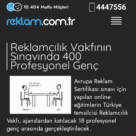
444
7556
10.404 Mutlu Müşteri
Reklamcılık Vakfının
Sınavında 400
Profesyonel Genç
Avrupa Reklam
Sertifikası sınavı için
yapılan online
eğitimlerin Türkiye
temsilcisi Reklamcılık
Vakfı, ajanslardan katılacak 18 profesyonel
genç arasında gerçekleştirilecek.