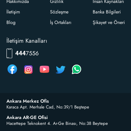
Hakkımızda
Gizlilik
İnsan Kaynakları
İletişim
Sözleşme
Banka Bilgileri
Blog
İş Ortakları
Şikayet ve Öneri
İletişim Kanalları
7556
444
Ankara Merkez Ofis
Karaca Apt. Merhale Cad, No:39/1 Beştepe
Ankara AR-GE Ofisi
Hacettepe Teknokent 4. Ar-Ge Binası, No:38 Beytepe