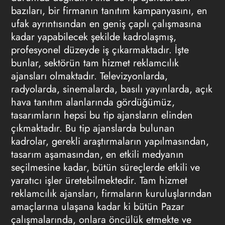
bazıları, bir firmanın tanıtım kampanyasını, en
ufak ayrıntısından en geniş çaplı çalışmasına
kadar yapabilecek şekilde kadrolaşmış,
profesyonel düzeyde iş çıkarmaktadır. İşte
bunlar, sektörün tam hizmet
reklamcılık
ajansları
olmaktadır. Televizyonlarda,
radyolarda, sinemalarda, basılı yayınlarda, açık
hava tanıtım alanlarında gördüğümüz,
tasarımların hepsi bu tip ajansların elinden
çıkmaktadır. Bu tip ajanslarda bulunan
kadrolar, gerekli araştırmaların yapılmasından,
tasarım aşamasından, en etkili medyanın
seçilmesine kadar, bütün süreçlerde etkili ve
yaratıcı işler üretebilmektedir. Tam hizmet
reklamcılık ajansları
, firmaların kuruluşlarından
amaçlarına ulaşana kadar ki bütün Pazar
çalışmalarında, onlara öncülük etmekte ve