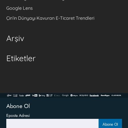
Google Lens
Çin’in Dünyayı Kavuran E-Ticaret Trendleri
Arşiv
Etiketler
Abone Ol
Eposta Adresi
Abone Ol