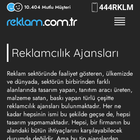
444
RKLM
10.404 Mutlu Müşteri
Reklamcılık Ajansları
Reklam sektöründe faaliyet gösteren, ülkemizde
ve dünyada, sektörün birbirinden farklı
alanlarında tasarım yapan, tanıtım aracı üreten,
malzeme satan, baskı yapan türlü çeşitte
reklamcılık ajansları
bulunmaktadır. Her ne
kadar hepsinin ismi bu şekilde geçse de, hepsi
tasarım yapmamaktadır. Hepsi, bir firmanın bu
alandaki bütün ihtiyaçlarını karşılayabilecek
durumda değildir. Ama bu tip ajanslardan