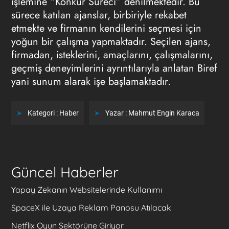
işlemine “Konkur Süreci” denilmektedir. Bu
sürece katılan ajanslar, birbiriyle rekabet
etmekte ve firmanın kendilerini seçmesi için
yoğun bir çalışma yapmaktadır. Seçilen ajans,
firmadan, isteklerini, amaçlarını, çalışmalarını,
geçmiş deneyimlerini ayrıntılarıyla anlatan Biref
yani sunum alarak işe başlamaktadır.
Kategori :
Haber
Yazar :
Mahmut Engin Karaca
Güncel Haberler
Yapay Zekanın Websitelerinde Kullanımı
SpaceX ile Uzaya Reklam Panosu Atılacak
Netflix Oyun Sektörüne Giriyor