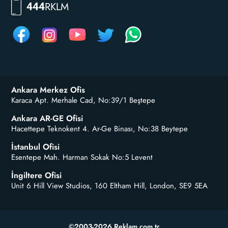
RKLM
444
Ankara Merkez Ofis
Karaca Apt. Merhale Cad, No:39/1 Beştepe
Ankara AR-GE Ofisi
Hacettepe Teknokent 4. Ar-Ge Binası, No:38 Beytepe
İstanbul Ofisi
Esentepe Mah. Harman Sokak No:5 Levent
İngiltere Ofisi
Unit 6 Hill View Studios, 160 Eltham Hill, London, SE9 5EA
©2003-2026 Reklam.com.tr