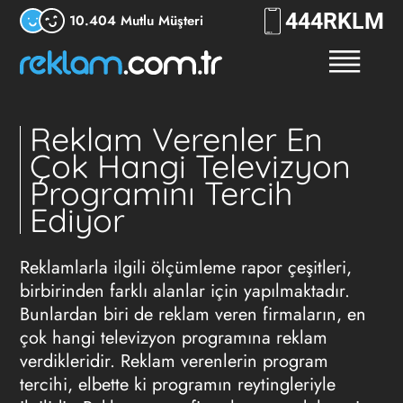
444
RKLM
10.404 Mutlu Müşteri
Reklam Verenler En
Çok Hangi Televizyon
Programını Tercih
Ediyor
Reklamlarla ilgili ölçümleme rapor çeşitleri,
birbirinden farklı alanlar için yapılmaktadır.
Bunlardan biri de reklam veren firmaların, en
çok hangi televizyon programına reklam
verdikleridir. Reklam verenlerin program
tercihi, elbette ki programın reytingleriyle