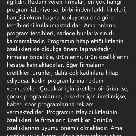
ilgilidir. Reklam veren firmalar, en çok hangi
program izleniyorsa, birbirinden farklı kitleleri,
hangisi ekran başına topluyorsa ona göre
tercihlerini kullanmaktadırlar. Ama onların
program tercihleri, sadece bunlarla sınırlı
kalmamaktadır. Programın hitap ettiği kitlenin
özellikleri de oldukça önem taşımaktadır.
Firmalar öncelikle, ürünlerini, ürün özelliklerini
hesaba katmaktadırlar. Eğer firmaların
ürettikleri ürünler, daha çok kadınlara hitap
ediyorsa, kadın programlarına reklam
vermekteler. Çocuklar için üretilen bir ürün ise,
çocuk programlarına, erkekler için üretilmişse,
haber, spor programlarına reklam
vermektedirler. Programın izleyici kitlesinin
özellikleri ile firmaların ürettikleri ürünün
özelliklerinin uyumu önemli olmaktadır. Ama
üretilen ürün hangi kitleye hitap ederse etsin,