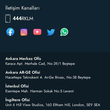
İletişim Kanalları
RKLM
444
Ankara Merkez Ofis
Karaca Apt. Merhale Cad, No:39/1 Beştepe
Ankara AR-GE Ofisi
Hacettepe Teknokent 4. Ar-Ge Binası, No:38 Beytepe
İstanbul Ofisi
Esentepe Mah. Harman Sokak No:5 Levent
İngiltere Ofisi
Unit 6 Hill View Studios, 160 Eltham Hill, London, SE9 5EA