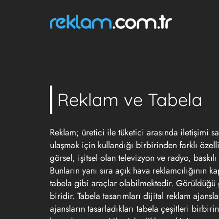
Reklam ve Tabela
Reklam
; üretici ile tüketici arasında iletişimi 
ulaşmak için kullandığı birbirinden farklı özel
görsel, işitsel olan televizyon ve radyo, baskıl
Bunların yanı sıra açık hava reklamcılığının k
tabela gibi araçlar olabilmektedir. Görüldüğü 
biridir. Tabela tasarımları dijital
reklam
ajansla
ajansların tasarladıkları tabela çeşitleri birbi