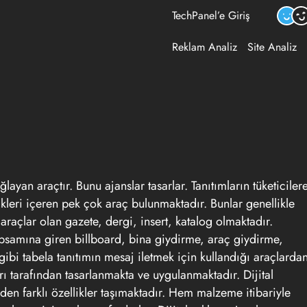
TechPanel’e Giriş
Reklam Analiz
Site Analiz
sağlayan araçtır. Bunu ajanslar tasarlar. Tanıtımların tüketiciler
likleri içeren pek çok araç bulunmaktadır. Bunlar genellikle
ı araçlar olan gazete, dergi, insert, katalog olmaktadır.
apsamına giren billboard, bina giydirme, araç giydirme,
gibi tabela tanıtımın mesaj iletmek için kullandığı araçlarda
rı tarafından tasarlanmakta ve uygulanmaktadır. Dijital
rinden farklı özellikler taşımaktadır. Hem malzeme itibariyle