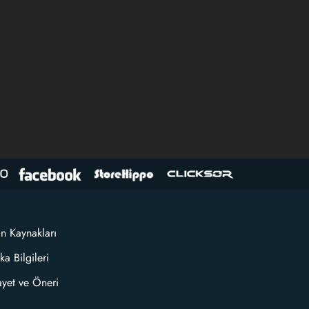
an Kaynakları
ka Bilgileri
ayet ve Öneri