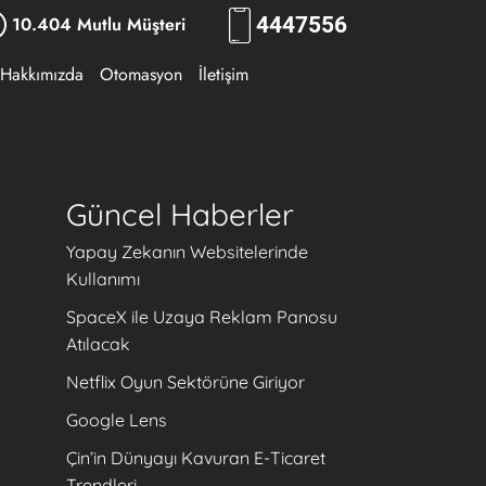
10.404 Mutlu Müşteri
444
7556
Hakkımızda
Otomasyon
İletişim
Güncel Haberler
Yapay Zekanın Websitelerinde
Kullanımı
SpaceX ile Uzaya Reklam Panosu
Atılacak
Netflix Oyun Sektörüne Giriyor
Google Lens
Çin’in Dünyayı Kavuran E-Ticaret
Trendleri