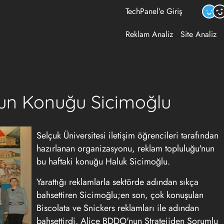
TechPanel’e Giriş
Reklam Analiz
Site Analiz
un Konuğu Sicimoğlu
Selçuk Üniversitesi iletişim öğrencileri tarafından
hazırlanan organizasyonu, reklam topluluğu'nun
bu haftaki konuğu Haluk Sicimoğlu.
Yarattığı reklamlarla sektörde adından sıkça
bahsettiren Sicimoğlu;en son, çok konuşulan
Biscolata ve Snickers reklamları ile adından
bahsettirdi. Alice BDDO'nun Stratejiden Sorumlu