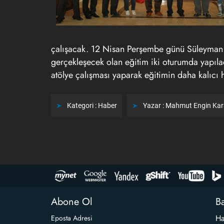
çalışacak. 12 Nisan Perşembe günü Süleyman 
gerçekleşecek olan eğitim iki oturumda yapılac
atölye çalışması yaparak eğitimin daha kalıcı 
Kategori :
Haber
Yazar :
Mahmut Engin Ka
Abone Ol
Ba
Ha
Eposta Adresi