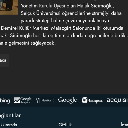
Yönetim Kurulu Üyesi olan Haluk Sicimoğlu,
Selçuk Üniversitesi öğrencilerine stratejiyi daha
yararlı strateji haline çevirmeyi anlatmaya
Demirel Kültür Merkezi Malazgirt Salonunda iki oturumda
ak. Sicimoğlu her iki eğitimin ardından öğrencilerle birlikt
hale gelmesini sağlayacak.
raca
ğlantılar
kkımızda
Gizlilik
İns