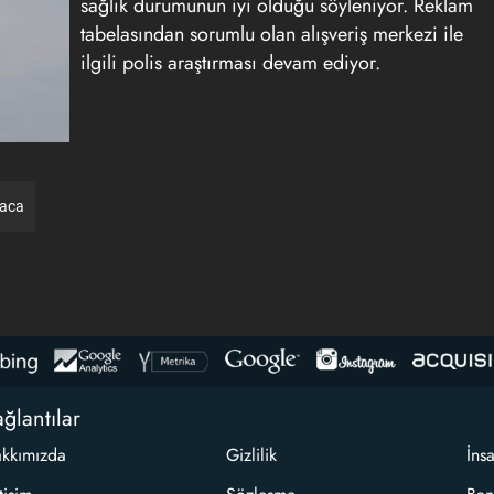
sağlık durumunun iyi olduğu söyleniyor. Reklam
tabelasından sorumlu olan alışveriş merkezi ile
ilgili polis araştırması devam ediyor.
raca
ğlantılar
kkımızda
Gizlilik
İns