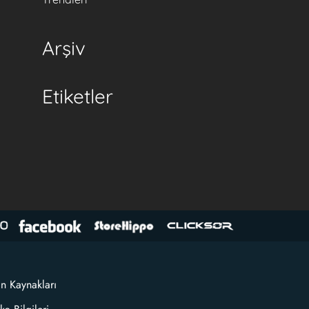
Arşiv
Etiketler
an Kaynakları