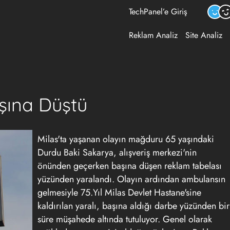
TechPanel’e Giriş
Reklam Analiz
Site Analiz
şına Düştü
Milas'ta yaşanan olayın mağduru 65 yaşındaki
Durdu Baki Sakarya, alışveriş merkezi'nin
önünden geçerken başına düşen reklam tabelası
yüzünden yaralandı. Olayın ardından ambulansın
gelmesiyle 75.Yıl Milas Devlet Hastane'sine
kaldırılan yaralı, başına aldığı darbe yüzünden bir
süre müşahede altında tutuluyor. Genel olarak