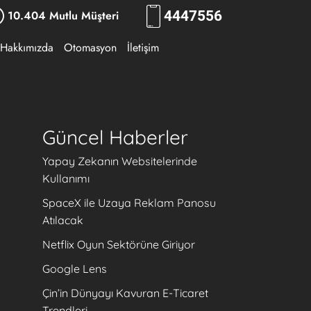
10.404 Mutlu Müşteri
444
7556
Hakkımızda
Otomasyon
İletişim
Güncel Haberler
Yapay Zekanın Websitelerinde
Kullanımı
SpaceX ile Uzaya Reklam Panosu
Atılacak
Netflix Oyun Sektörüne Giriyor
Google Lens
Çin’in Dünyayı Kavuran E-Ticaret
Trendleri