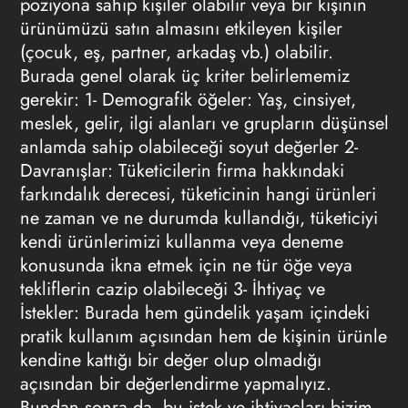
poziyona sahip kişiler olabilir veya bir kişinin
ürünümüzü satın almasını etkileyen kişiler
(çocuk, eş, partner, arkadaş vb.) olabilir.
Burada genel olarak üç kriter belirlememiz
gerekir: 1- Demografik öğeler: Yaş, cinsiyet,
meslek, gelir, ilgi alanları ve grupların düşünsel
anlamda sahip olabileceği soyut değerler 2-
Davranışlar: Tüketicilerin firma hakkındaki
farkındalık derecesi, tüketicinin hangi ürünleri
ne zaman ve ne durumda kullandığı, tüketiciyi
kendi ürünlerimizi kullanma veya deneme
konusunda ikna etmek için ne tür öğe veya
tekliflerin cazip olabileceği 3- İhtiyaç ve
İstekler: Burada hem gündelik yaşam içindeki
pratik kullanım açısından hem de kişinin ürünle
kendine kattığı bir değer olup olmadığı
açısından bir değerlendirme yapmalıyız.
Bundan sonra da, bu istek ve ihtiyaçları bizim