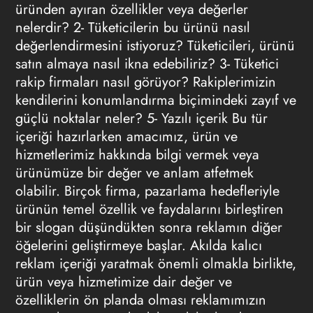
üründen ayıran özellikler veya değerler
nelerdir? 2- Tüketicilerin bu ürünü nasıl
değerlendirmesini istiyoruz? Tüketicileri, ürünü
satın almaya nasıl ikna edebiliriz? 3- Tüketici
rakip firmaları nasıl görüyor? Rakiplerimizin
kendilerini konumlandırma biçimindeki zayıf ve
güçlü noktalar neler?
5- Yazılı içerik
Bu tür
içeriği hazırlarken amacımız, ürün ve
hizmetlerimiz hakkında bilgi vermek veya
ürünümüze bir değer ve anlam atfetmek
olabilir. Birçok firma, pazarlama hedefleriyle
ürünün temel özellik ve faydalarını birleştiren
bir slogan düşündükten sonra reklamın diğer
öğelerini geliştirmeye başlar. Akılda kalıcı
reklam içeriği yaratmak önemli olmakla birlikte,
ürün veya hizmetimize dair değer ve
özelliklerin ön planda olması reklamımızın