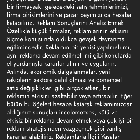
bir firmaysak, gelecekteki satış tahminlerimizi,
firma birikimlerini ve pazar payımızı da hesaba
katabiliriz.
Reklam Sonuçlarını Analiz Etmek
Özellikle küçük firmalar, reklamlarının etkisini
ölçme konusunda oldukça gevşek davranma
eğilimindedir. Reklamın bir yenisi yapılmalı mı,
aynı reklama devam edilmeli mi gibi konularda
el yordamıyla kararlar alınır ve uygulanır.
Aslında, ekonomik dalgalanmalar, yeni
rakiplerin sektöre dahil olması ve dönemsel
satış değişiklikleri gibi birçok etken, bir
reklamın etkisini azaltabilir veya artırabilir. Eğer
bütün bu öğeleri hesaba katarak reklamımızdan
aldığımız sonuçları incelemezsek, kötü ve
etkisiz bir reklama devam etmek veya çok iyi bir
reklam stratejisinden vazgeçmek gibi yanlış
kararlar alabiliriz.
Reklamlarla İlgili Yasalar