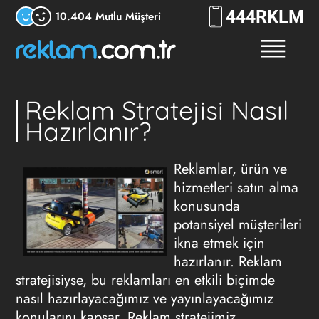
444
RKLM
10.404 Mutlu Müşteri
Reklam Stratejisi Nasıl
Hazırlanır?
Reklamlar, ürün ve
hizmetleri satın alma
konusunda
potansiyel müşterileri
ikna etmek için
hazırlanır. Reklam
stratejisiyse, bu reklamları en etkili biçimde
nasıl hazırlayacağımız ve yayınlayacağımız
konularını kapsar. Reklam stratejimiz,