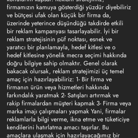
firmamızın kamuya gösterdiği yüzdür diyebiliriz
ve bütçesi ufak olan küçük bir firma da,
üzerinde yeterince düşündüğü takdirde etkili
bir reklam kampanyası tasarlayabilir. İyi bir
reklam stratejisinin püf noktası, esnek ve
yaratıcı bir planlamayla, hedef kitlesi ve o
hedef kitlesine yönelik mecra seçimi hakkında
doğru bilgiye sahip olmaktır. Genel olarak
bakacak olursak, reklam stratejimizi üç temel
amaç için hazırlayabiliriz: 1- Bir firma ve
firmanın ürün veya hizmetleri hakkında
farkındalık yaratmak 2- Satışları artırmak ve
rakip firmalardan müşteri kapmak 3- Firma veya
marka imajı çalışmaları yapmak Yani, firmalar
reklamlarla bilgi verme, ikna etme ve tüketiciye
kendilerini hatırlatma amacı taşırlar. Bu
amaçlara ulaşmak için hazırlayacağımız bir