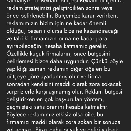
katmalıyız.
6- Reklam Bütçesi
Reklam bütçemiz,
reklam stratejimizi geliştirdikten sonra veya
önce belirlenebilir. Bütçemize karar verirken,
reklamımızın bizim için ne kadar önemli
olduğu, başarılı olursa bize ne kazandıracağı
ve tabi ki firmamızın buna ne kadar para
ayırabileceğini hesaba katmamız gerekir.
Özellikle küçük firmaların, önce bütçesini
belirlemesi bizce daha uygundur. Çünkü böyle
yapıldığı zaman reklamın diğer öğeleri bu
bütçeye göre ayarlanmış olur ve firma
sonradan kendisini maddi olarak zora sokacak
sürprizlerle karşılaşmamış olur. Reklam bütçesi
geliştirirken en çok başvurulan yöntem,
geçmişteki satış oranını hesaba katmaktır.
Böylece reklamımız etkisiz olsa bile, bu
firmamızı maddi olarak zora sokan bir sonuca
yol açmaz. Biraz daha büyük ve geliri yüksek