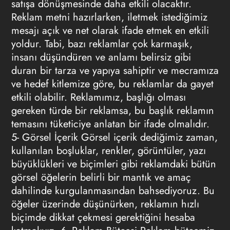
satışa dönüşmesinde daha etkili olacaktır.
Reklam metni hazırlarken, iletmek istediğimiz
mesajı açık ve net olarak ifade etmek en etkili
yoldur. Tabi, bazı reklamlar çok karmaşık,
insanı düşündüren ve anlamı belirsiz gibi
duran bir tarza ve yapıya sahiptir ve mecramıza
ve hedef kitlemize göre, bu reklamlar da gayet
etkili olabilir. Reklamımız, başlığı olması
gereken türde bir reklamsa, bu başlık reklamın
temasını tüketiciye anlatan bir ifade olmalıdır.
5- Görsel İçerik
Görsel içerik dediğimiz zaman,
kullanılan boşluklar, renkler, görüntüler, yazı
büyüklükleri ve biçimleri gibi reklamdaki bütün
görsel öğelerin belirli bir mantık ve amaç
dahilinde kurgulanmasından bahsediyoruz. Bu
öğeler üzerinde düşünürken, reklamın hızlı
biçimde dikkat çekmesi gerektiğini hesaba