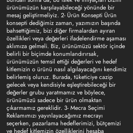
ürünümüzün karşılayabileceği yönünde bir
mesaj geliştirmeliyiz.
2- Ürün Konsepti
Ürün
konsepti dediğimiz zaman, yazımızın başında
bahsettiğimiz, bizi diğer firmalardan ayıran
özellikleri veya değerleri ifadelendirme aşaması
aklımıza gelmeli. Biz, ürünümüzü sektör içinde
belirli bir biçimde konumlandırırsak,
ürünümüzün temsil ettiği değerleri ve hedef
kitlemizin o ürünü nasıl algılayacağını kendimiz
belirlemiş oluruz. Burada, tüketiciye cazip
gelecek veya kendisiyle eşleştirebileceği bir
değerler grubu yaratmamız ve böylece,
ürünümüzü sadece bir ürün olmaktan
çıkarmamız gereklidir.
3- Mecra Seçimi
Reklamımızı yayınlayacağımız mecrayı
seçerken, pazarlama hedeflerimizi, bütçemizi
ve hedef kitlemizin özelliklerini hesaba