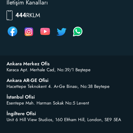
İletişim Kanalları
RKLM
444
Ankara Merkez Ofis
Karaca Apt. Merhale Cad, No:39/1 Beştepe
Ankara AR-GE Ofisi
Hacettepe Teknokent 4. Ar-Ge Binası, No:38 Beytepe
İstanbul Ofisi
Esentepe Mah. Harman Sokak No:5 Levent
İngiltere Ofisi
Unit 6 Hill View Studios, 160 Eltham Hill, London, SE9 5EA