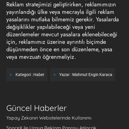
Reklam stratejimizi geliştirirken, reklamımızın
yayınlandığı ülke veya mecrayla ilgili reklam
yasalarını mutlaka bilmemiz gerekir. Yasalarda
değişiklikler yapılabileceği veya yeni
düzenlemeler mevcut yasalara eklenebileceği
için, reklamımız üzerine ayrıntılı biçimde
düşünmeden önce en son düzenleme, yasa
veya mevzuatı öğrenmeliyiz.
Kategori :
Haber
Yazar :
Mahmut Engin Karaca
Güncel Haberler
Yapay Zekanın Websitelerinde Kullanımı
SpaceX ile Uzaya Reklam Panosu Atılacak