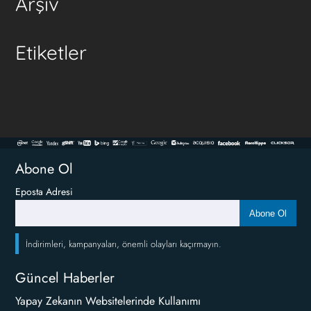
Arşiv
Etiketler
Abone Ol
Eposta Adresi
Abone Ol
İndirimleri, kampanyaları, önemli olayları kaçırmayın.
Güncel Haberler
Yapay Zekanın Websitelerinde Kullanımı