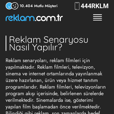
444
RKLM
10.404 Mutlu Müşteri
Reklam Senaryosu
Nasıl Yapılır?
Reklam senaryoları, reklam filmleri için
yapılmaktadır. Reklam filmleri, televizyon,
sinema ve internet ortamlarında yayınlanmak
üzere hazırlanan, ürün veya hizmet tanıtım
programlarıdır. Reklam filmleri, televizyonların
program akışı içerisinde, belirlenen sürelerde
verilmektedir. Sinemalarda ise, gösterimi
yapılan film başlamadan önce verilmektedir.
Bilindiği gibi reklam, son zamanlarda hedef