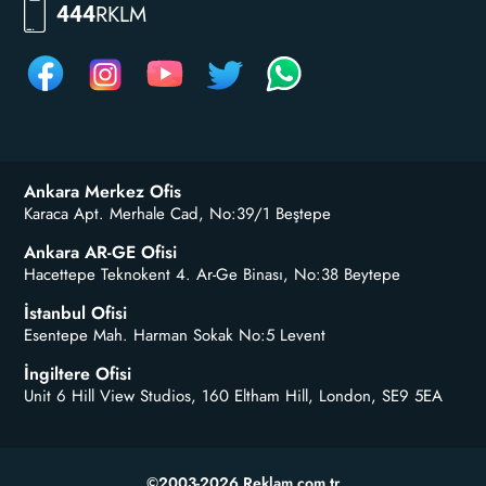
RKLM
444
Ankara Merkez Ofis
Karaca Apt. Merhale Cad, No:39/1 Beştepe
Ankara AR-GE Ofisi
Hacettepe Teknokent 4. Ar-Ge Binası, No:38 Beytepe
İstanbul Ofisi
Esentepe Mah. Harman Sokak No:5 Levent
İngiltere Ofisi
Unit 6 Hill View Studios, 160 Eltham Hill, London, SE9 5EA
©2003-2026 Reklam.com.tr