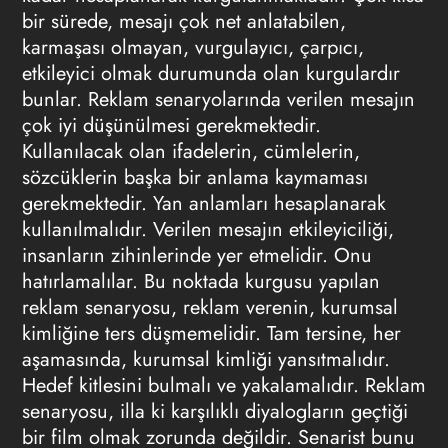
bir sürede, mesajı çok net anlatabilen,
karmaşası olmayan, vurgulayıcı, çarpıcı,
etkileyici olmak durumunda olan kurgulardır
bunlar. Reklam senaryolarında verilen mesajın
çok iyi düşünülmesi gerekmektedir.
Kullanılacak olan ifadelerin, cümlelerin,
sözcüklerin başka bir anlama kaymaması
gerekmektedir. Yan anlamları hesaplanarak
kullanılmalıdır. Verilen mesajın etkileyiciliği,
insanların zihinlerinde yer etmelidir. Onu
hatırlamalılar. Bu noktada kurgusu yapılan
reklam senaryosu, reklam verenin, kurumsal
kimliğine ters düşmemelidir. Tam tersine, her
aşamasında, kurumsal kimliği yansıtmalıdır.
Hedef kitlesini bulmalı ve yakalamalıdır. Reklam
senaryosu, illa ki karşılıklı diyalogların geçtiği
bir film olmak zorunda değildir. Senarist bunu