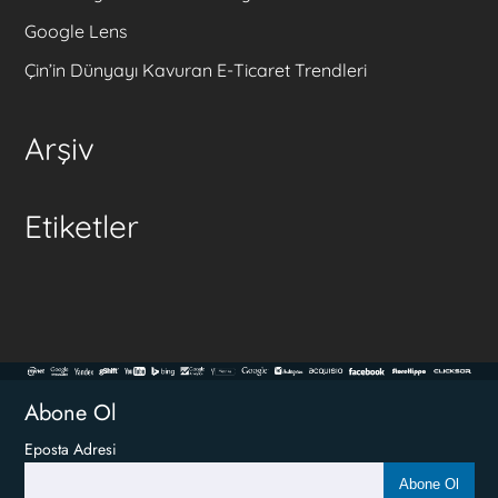
Google Lens
Çin’in Dünyayı Kavuran E-Ticaret Trendleri
Arşiv
Etiketler
Abone Ol
Eposta Adresi
Abone Ol