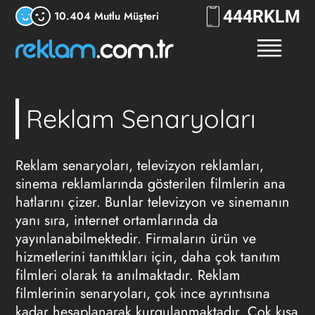
444
RKLM
10.404 Mutlu Müşteri
Reklam Senaryoları
Reklam
senaryoları, televizyon reklamları,
sinema reklamlarında gösterilen filmlerin ana
hatlarını çizer. Bunlar televizyon ve sinemanın
yanı sıra, internet ortamlarında da
yayınlanabilmektedir. Firmaların ürün ve
hizmetlerini tanıttıkları için, daha çok tanıtım
filmleri olarak ta anılmaktadır. Reklam
filmlerinin senaryoları, çok ince ayrıntısına
kadar hesaplanarak kurgulanmaktadır. Çok kısa