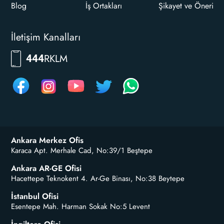
Blog
İş Ortakları
Şikayet ve Öneri
İletişim Kanalları
RKLM
444
Ankara Merkez Ofis
Karaca Apt. Merhale Cad, No:39/1 Beştepe
Ankara AR-GE Ofisi
Hacettepe Teknokent 4. Ar-Ge Binası, No:38 Beytepe
İstanbul Ofisi
Esentepe Mah. Harman Sokak No:5 Levent