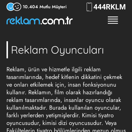
444
RKLM
10.404 Mutlu Müşteri
Reklam Oyuncuları
Reklam, ürün ve hizmetle ilgili reklam
tasarımlarında, hedef kitlenin dikkatini çekmek
ve onları etkilemek için, insan fonksiyonunu
kullanır. Reklamın, film olarak hazırlandığı
reklam tasarımlarında, insanlar oyuncu olarak
kullanılmaktadır. Burada kullanılan oyuncular,
farklı yerlerden yetişmişlerdir. Kimisi tiyatro
oyuncusudur, kimisi dizi oyuncusudur. Veya
Fakültelerin tiyatro bölümlerinden mezun olmuş