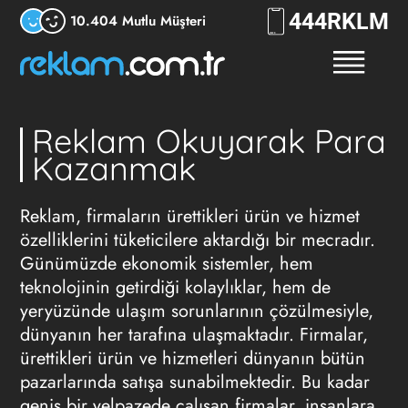
444
RKLM
10.404 Mutlu Müşteri
Reklam Okuyarak Para
Kazanmak
Reklam, firmaların ürettikleri ürün ve hizmet
özelliklerini tüketicilere aktardığı bir mecradır.
Günümüzde ekonomik sistemler, hem
teknolojinin getirdiği kolaylıklar, hem de
yeryüzünde ulaşım sorunlarının çözülmesiyle,
dünyanın her tarafına ulaşmaktadır. Firmalar,
ürettikleri ürün ve hizmetleri dünyanın bütün
pazarlarında satışa sunabilmektedir. Bu kadar
geniş bir yelpazede çalışan firmalar, insanlara