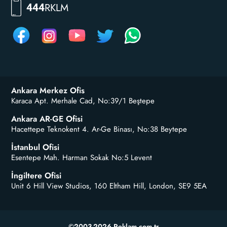
RKLM
444
Ankara Merkez Ofis
Karaca Apt. Merhale Cad, No:39/1 Beştepe
Ankara AR-GE Ofisi
Hacettepe Teknokent 4. Ar-Ge Binası, No:38 Beytepe
İstanbul Ofisi
Esentepe Mah. Harman Sokak No:5 Levent
İngiltere Ofisi
Unit 6 Hill View Studios, 160 Eltham Hill, London, SE9 5EA
©2003-2026 Reklam.com.tr