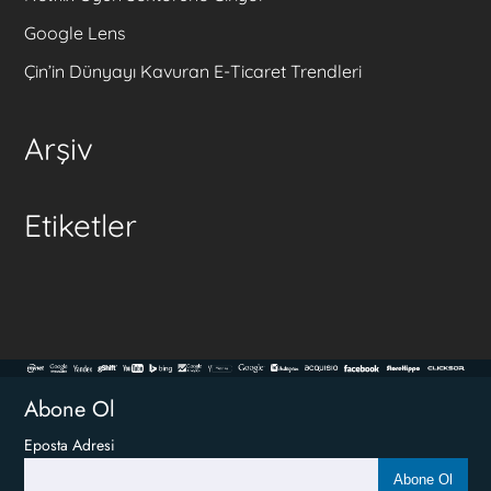
Google Lens
Çin’in Dünyayı Kavuran E-Ticaret Trendleri
Arşiv
Etiketler
Abone Ol
Eposta Adresi
Abone Ol