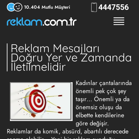
444
RKLM
10.404 Mutlu Müşteri
Reklam Mesajları
Doğru Yer ve Zamanda
İletilmelidir
Kadınlar çantalarında
önemli pek çok şey
taşır… Önemli ya da
önemsiz oluşu da
elbette kendilerine
göre değişir.
Reklamlar da komik, absürd, abartılı derecede