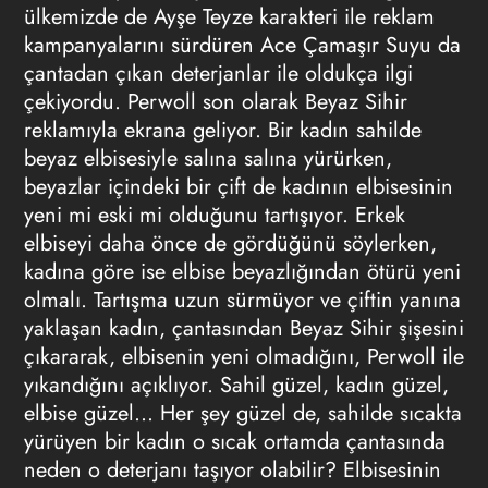
ülkemizde de Ayşe Teyze karakteri ile reklam
kampanyalarını sürdüren Ace Çamaşır Suyu da
çantadan çıkan deterjanlar ile oldukça ilgi
çekiyordu. Perwoll son olarak Beyaz Sihir
reklamıyla ekrana geliyor. Bir kadın sahilde
beyaz elbisesiyle salına salına yürürken,
beyazlar içindeki bir çift de kadının elbisesinin
yeni mi eski mi olduğunu tartışıyor. Erkek
elbiseyi daha önce de gördüğünü söylerken,
kadına göre ise elbise beyazlığından ötürü yeni
olmalı. Tartışma uzun sürmüyor ve çiftin yanına
yaklaşan kadın, çantasından Beyaz Sihir şişesini
çıkararak, elbisenin yeni olmadığını, Perwoll ile
yıkandığını açıklıyor. Sahil güzel, kadın güzel,
elbise güzel… Her şey güzel de, sahilde sıcakta
yürüyen bir kadın o sıcak ortamda çantasında
neden o deterjanı taşıyor olabilir? Elbisesinin