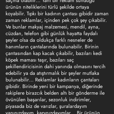
saçma olabilir… Yani bir reklam sunduğu
ürünün niteliklerini türlü şekilde ortaya
koyabilir. Tıpkı bir kadının çantası gibidir zaman
zaman reklamlar, içinden pek çok şey çıkabilir.
Ve bunlar makyaj malzemesi, mendil, ayna,
cüzdan, telefon gibi günlük hayatta faydalı
şeyler olsa da oldukça farklı nesneler de
hanımların çantalarında bulunabilir. Birinin
çantasından kap kacak çıkabilir, bazıları kedi
köpek maması taşır, bazıları saç
şekillendiricisinin dahi yanında olmasını tercih
edebilir ya da atıştırmalık bir şeyler mutlaka
bulunabilir… Reklamlar kadınların çantaları
gibidir. Birinde yeni bir kampanya, diğerinde
rakiplere birazcık belden altı bir gönderme ile
övünülen başarılar, sezonluk indirimler,
piyasada biz de varızlar, şuralardayım
yanınızdayım, kapınızdayımlar… Bir ürünün