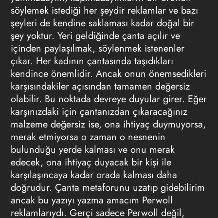
söylemek istediği her şeydir reklamlar ve bazı
şeyleri de kendine saklaması kadar doğal bir
şey yoktur. Yeri geldiğinde çanta açılır ve
içinden paylaşılmak, söylenmek istenenler
çıkar. Her kadının çantasında taşıdıkları
kendince önemlidir. Ancak onun önemsedikleri
karşısındakiler açısından tamamen değersiz
olabilir. Bu noktada devreye duyular girer. Eğer
karşınızdaki için çantanızdan çıkaracağınız
malzeme değersiz ise, ona ihtiyaç duymuyorsa,
merak etmiyorsa o zaman o nesnenin
bulunduğu yerde kalması ve onu merak
edecek, ona ihtiyaç duyacak bir kişi ile
karşılaşıncaya kadar orada kalması daha
doğrudur. Çanta metaforunu uzatıp gidebilirim
ancak bu yazıyı yazma amacım Perwoll
reklamlarıydı. Gerçi sadece Perwoll değil,