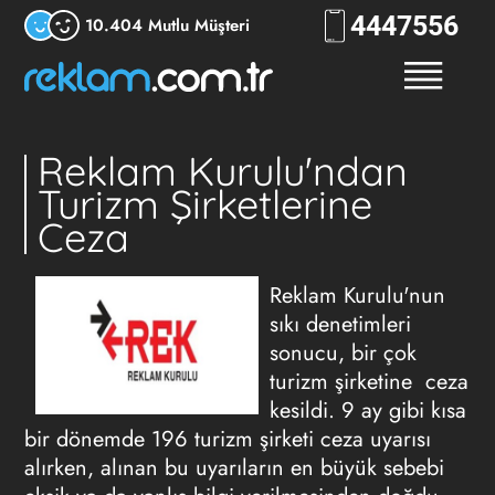
444
RKLM
10.404 Mutlu Müşteri
Reklam Kurulu'ndan
Turizm Şirketlerine
Ceza
Reklam Kurulu'nun
sıkı denetimleri
sonucu, bir çok
turizm şirketine ceza
kesildi. 9 ay gibi kısa
bir dönemde 196 turizm şirketi ceza uyarısı
alırken, alınan bu uyarıların en büyük sebebi