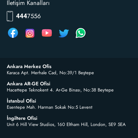
İletişim Kanalları
RKLM
444
Ankara Merkez Ofis
Karaca Apt. Merhale Cad, No:39/1 Beştepe
Ankara AR-GE Ofisi
Hacettepe Teknokent 4. Ar-Ge Binası, No:38 Beytepe
İstanbul Ofisi
Esentepe Mah. Harman Sokak No:5 Levent
İngiltere Ofisi
Unit 6 Hill View Studios, 160 Eltham Hill, London, SE9 5EA