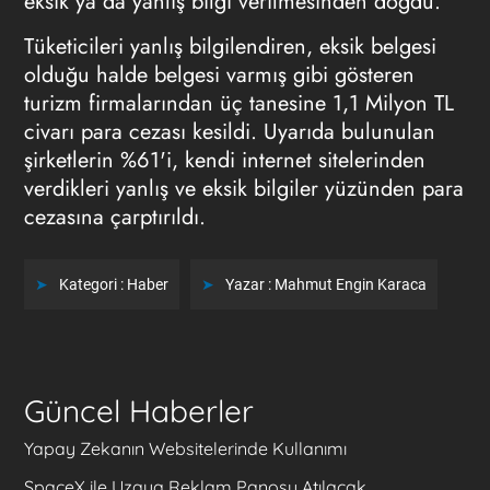
eksik ya da yanlış bilgi verilmesinden doğdu.
Tüketicileri yanlış bilgilendiren, eksik belgesi
olduğu halde belgesi varmış gibi gösteren
turizm firmalarından üç tanesine 1,1 Milyon TL
civarı para cezası kesildi. Uyarıda bulunulan
şirketlerin %61'i, kendi internet sitelerinden
verdikleri yanlış ve eksik bilgiler yüzünden para
cezasına çarptırıldı.
Kategori :
Haber
Yazar :
Mahmut Engin Karaca
Güncel Haberler
Yapay Zekanın Websitelerinde Kullanımı
SpaceX ile Uzaya Reklam Panosu Atılacak