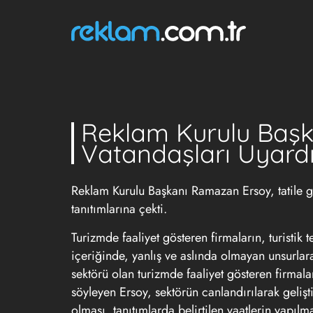
Reklam Kurulu Başka
Vatandaşları Uyard
Reklam Kurulu Başkanı Ramazan Ersoy, tatile gi
tanıtımlarına çekti.
Turizmde faaliyet gösteren firmaların, turistik t
içeriğinde, yanlış ve aslında olmayan unsurlara
sektörü olan turizmde faaliyet gösteren firmala
söyleyen Ersoy, sektörün canlandırılarak gelişt
olması, tanıtımlarda belirtilen vaatlerin yapı