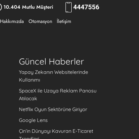
10.404 Mutlu Müşteri
444
RKLM
Hakkımızda
Otomasyon
İletişim
Güncel Haberler
Yapay Zekanın Websitelerinde
Kullanımı
SpaceX ile Uzaya Reklam Panosu
Atılacak
Netflix Oyun Sektörüne Giriyor
Google Lens
Çin’in Dünyayı Kavuran E-Ticaret
Trendleri