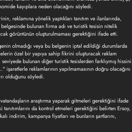
omide kayıplara neden olacağını söyledi.
erinin, reklamına yönelik yaptıkları tanıtım ve ilanlarında,
belgesinde bulunan firma adı ve turistik tesisin nitelik
tacak görüntünün oluşturulmaması gerektiğini ifade etti.
lgenin olmadığı veya bu belgenin iptal edildiği durumlarda
lemelerin özel bir yapıya sahip fikrini oluşturacak reklam
eviyede bulunan diğer turistik tesislerden farklıymış hissini
b..." işaretlerle reklamlarının yapılmamasının doğru olacağını
ırı olduğunu söyledi.
 vatandaşların araştırma yaparak gitmeleri gerektiğini ifade
i tanıtımlarını da kontrol etmeleri gerektiğini belirten Ersoy,
kalı indirim, kampanya fiyatları ve bunların şartlarını,