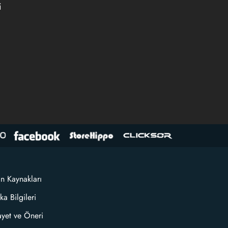
i
an Kaynakları
ka Bilgileri
ayet ve Öneri