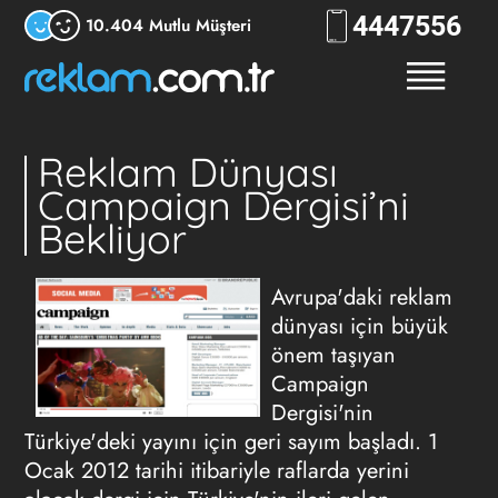
444
7556
10.404 Mutlu Müşteri
Reklam Dünyası
Campaign Dergisi’ni
Bekliyor
Avrupa'daki reklam
dünyası için büyük
önem taşıyan
Campaign
Dergisi'nin
Türkiye'deki yayını için geri sayım başladı. 1
Ocak 2012 tarihi itibariyle raflarda yerini