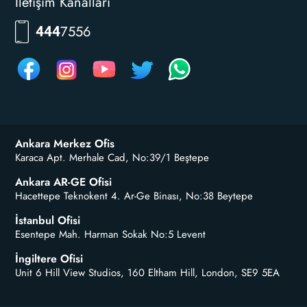
İletişim Kanalları
7556
444
Ankara Merkez Ofis
Karaca Apt. Merhale Cad, No:39/1 Beştepe
Ankara AR-GE Ofisi
Hacettepe Teknokent 4. Ar-Ge Binası, No:38 Beytepe
İstanbul Ofisi
Esentepe Mah. Harman Sokak No:5 Levent
İngiltere Ofisi
Unit 6 Hill View Studios, 160 Eltham Hill, London, SE9 5EA