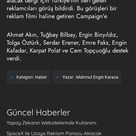
alacak dergi için Türkiye'nin ileri gelen
reklamcıları görüş bildirdi. Bu görüşleri bir
reklam filmi haline getiren Campaign'e
Ahmet Akın, Tuğbay Bilbay, Ergin Binyıldız,
Tolga Öztürk, Serdar Erener, Emre Faks, Engin
Kafadar, Karpat Polat ve Cem Topçuoğlu destek
verdi.
Kategori :
Haber
Yazar :
Mahmut Engin Karaca
Güncel Haberler
Yapay Zekanın Websitelerinde Kullanımı
SpaceX ile Uzaya Reklam Panosu Atılacak