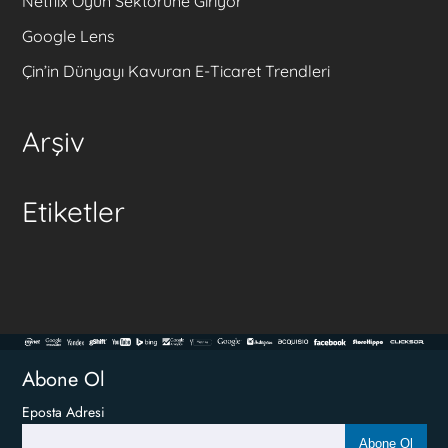
Netflix Oyun Sektörüne Giriyor
Google Lens
Çin’in Dünyayı Kavuran E-Ticaret Trendleri
Arşiv
Etiketler
Abone Ol
Eposta Adresi
Abone Ol