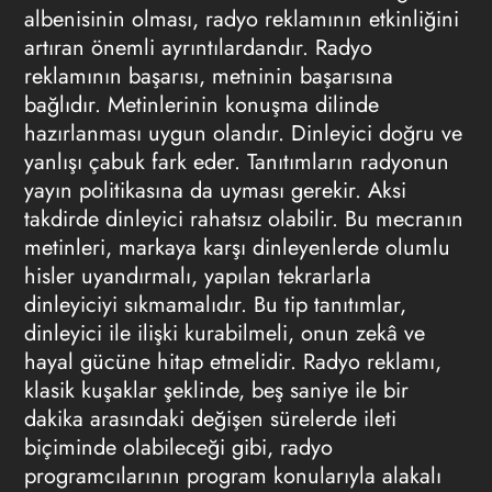
albenisinin olması,
radyo reklamının
etkinliğini
artıran önemli ayrıntılardandır.
Radyo
reklamının
başarısı, metninin başarısına
bağlıdır. Metinlerinin konuşma dilinde
hazırlanması uygun olandır. Dinleyici doğru ve
yanlışı çabuk fark eder. Tanıtımların radyonun
yayın politikasına da uyması gerekir. Aksi
takdirde dinleyici rahatsız olabilir. Bu mecranın
metinleri, markaya karşı dinleyenlerde olumlu
hisler uyandırmalı, yapılan tekrarlarla
dinleyiciyi sıkmamalıdır. Bu tip tanıtımlar,
dinleyici ile ilişki kurabilmeli, onun zekâ ve
hayal gücüne hitap etmelidir.
Radyo reklamı
,
klasik kuşaklar şeklinde, beş saniye ile bir
dakika arasındaki değişen sürelerde ileti
biçiminde olabileceği gibi, radyo
programcılarının program konularıyla alakalı