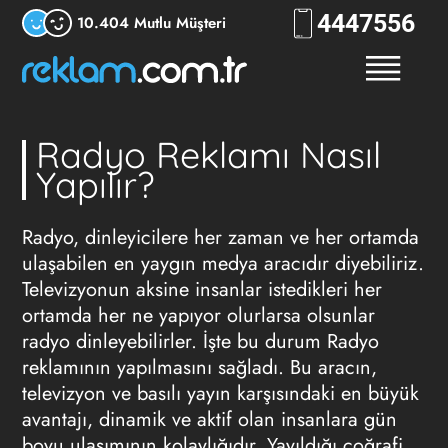
444
RKLM
10.404 Mutlu Müşteri
Radyo Reklamı Nasıl
Yapılır?
Radyo, dinleyicilere her zaman ve her ortamda
ulaşabilen en yaygın medya aracıdır diyebiliriz.
Televizyonun aksine insanlar istedikleri her
ortamda her ne yapıyor olurlarsa olsunlar
radyo dinleyebilirler. İşte bu durum
Radyo
reklamının
yapılmasını sağladı. Bu aracın,
televizyon ve basılı yayın karşısındaki en büyük
avantajı, dinamik ve aktif olan insanlara gün
boyu ulaşımının kolaylığıdır. Yayıldığı coğrafi