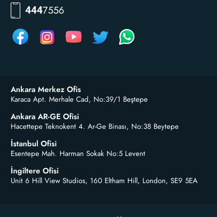
RKLM
444
Ankara Merkez Ofis
Karaca Apt. Merhale Cad, No:39/1 Beştepe
Ankara AR-GE Ofisi
Hacettepe Teknokent 4. Ar-Ge Binası, No:38 Beytepe
İstanbul Ofisi
Esentepe Mah. Harman Sokak No:5 Levent
İngiltere Ofisi
Unit 6 Hill View Studios, 160 Eltham Hill, London, SE9 5EA