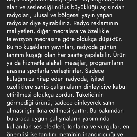
alan ve seslendiği nüfus büyüklüğü açısından
radyoları, ulusal ve bölgesel yayın yapan
radyolar diye ayırabiliriz.
Radyo reklamının
maliyetleri, diğer mecralara ve özellikle
televizyon mecrasına göre oldukça düşüktür.
Bu tip kuşakların yayınları, radyoda günün
tanıtım kuşağı olan her saatte yapılabilir. Ürün
ya da hizmetle alakalı mesajlar, programların
arasına spotlarla yerleştirirler. Sadece
kulağımıza hitap eden radyoda, işitsel
özelliklere sahip çalışmaların dinleyiciye kabul
ettirilmesi oldukça zordur. Tüketicinin
görmediği ürünü, sadece dinleyerek satın
alması için ikna edilmesi şarttır. Bu bakımdan
bu araca uygun çalışmaların yapımında
kullanılan ses efektleri, tonlama ve vurgular, en
önemlisi ise tanıtım metninin inandırıcılığı ve