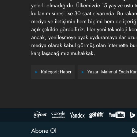
yeterli olmadığıdır. Ülkemizde 15 yaş ve üstü to
kullanım süresi ise 30 saat civarında. Bu rak
medya ve iletişimin hem biçimi hem de içeri
açık şekilde görebiliriz. Her yeni teknoloji ken
ancak, yenileşmeye ayak uyduramayanlar uz
medya olarak kabul görmüş olan internette b
karşılaşacağımız muhakkak.
Kategori :
Haber
Yazar :
Mahmut Engin Ka
Abone Ol
Ba