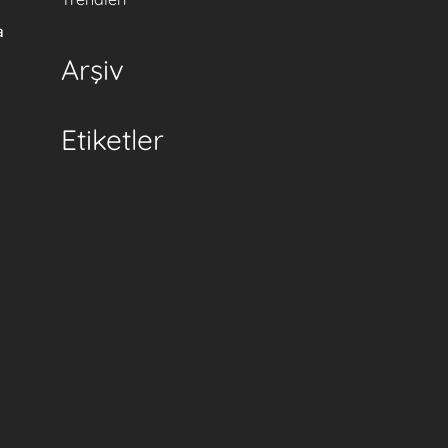
a
Arşiv
Etiketler