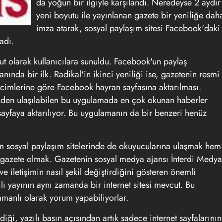
da yoğun bir ilgiyle karşılandı. Neredeyse 2 aydır
yeni boyutu ile yayınlanan gazete bir yeniliğe dah
imza atarak, sosyal paylaşım sitesi Facebook'daki
adı.
ut olarak kullanıcılara sunuldu. Facebook'un paylaş
nında bir ilk. Radikal'in ikinci yeniliği ise, gazetenin resmi
cimlerine göre Facebook hayran sayfasına aktarılması.
den ulaşılabilen bu uygulamada en çok okunan haberler
 sayfaya aktarılıyor. Bu uygulamanın da bir benzeri henüz
em sosyal paylaşım sitelerinde de okuyucularına ulaşmak hem
an gazete olmak. Gazetenin sosyal medya ajansı İnterdi Medya
 iletişimin nasıl şekil değiştirdiğini gösteren önemli
 yayının aynı zamanda bir internet sitesi mevcut. Bu
zamanlı olarak yorum yapabiliyorlar.
diği, yazılı basın açısından artık sadece internet sayfalarının