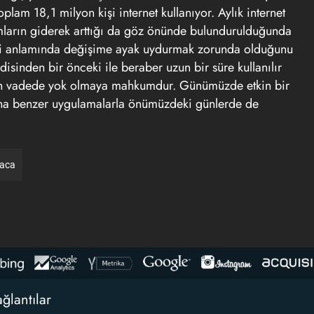
plam 18,1 milyon kişi internet kullanıyor. Aylık internet
amların giderek arttığı da göz önünde bulundurulduğunda
ği anlamında değişime ayak uydurmak zorunda olduğunu
disinden bir önceki ile beraber uzun bir süre kullanılır
un vadede yok olmaya mahkumdur. Günümüzde etkin bir
una benzer uygulamalarla önümüzdeki günlerde de
raca
ğlantılar