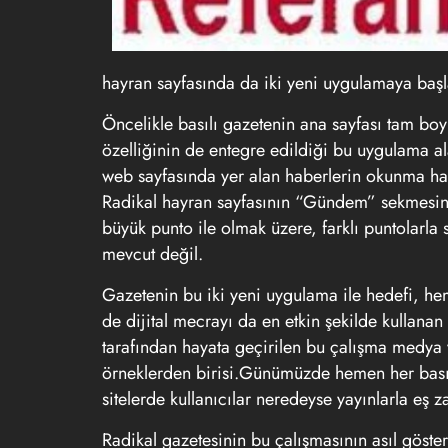
hayran sayfasında da iki yeni uygulamaya başl
Öncelikle basılı gazetenin ana sayfası tam boy
özelliğinin de entegre edildiği bu uygulama ala
web sayfasında yer alan haberlerin okunma ha
Radikal hayran sayfasının “Gündem” sekmesin
büyük punto ile olmak üzere, farklı puntolarla
mevcut değil.
Gazetenin bu iki yeni uygulama ile hedefi, h
de dijital mecrayı da en etkin şekilde kullan
tarafından hayata geçirilen bu çalışma medya ve
örneklerden birisi.Günümüzde hemen her basılı
sitelerde kullanıcılar neredeyse yayınlarla eş 
Radikal gazetesinin bu çalışmasının asıl göster