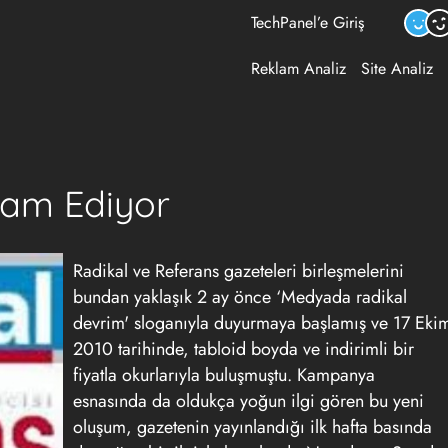
TechPanel’e Giriş
Reklam Analiz
Site Analiz
vam Ediyor
Radikal ve Referans gazeteleri birleşmelerini
bundan yaklaşık 2 ay önce ‘Medyada radikal
devrim' sloganıyla duyurmaya başlamış ve 17 Eki
2010 tarihinde, tabloid boyda ve indirimli bir
fiyatla okurlarıyla buluşmuştu. Kampanya
esnasında da oldukça yoğun ilgi gören bu yeni
oluşum, gazetenin yayınlandığı ilk hafta basında