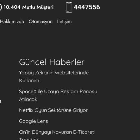
10.404 Mutlu Müşteri
444
7556
Hakkımızda
Otomasyon
İletişim
Güncel Haberler
Yapay Zekanın Websitelerinde
Kullanımı
SpaceX ile Uzaya Reklam Panosu
Atılacak
m
Netflix Oyun Sektörüne Giriyor
Google Lens
Çin’in Dünyayı Kavuran E-Ticaret
Trendleri