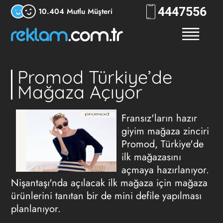
444
RKLM
10.404 Mutlu Müşteri
Promod Türkiye’de
Mağaza Açıyor
Fransız'ların hazır
giyim mağaza zinciri
Promod, Türkiye'de
ilk mağazasını
açmaya hazırlanıyor.
Nişantaşı'nda açılacak ilk mağaza için mağaza
ürünlerini tanıtan bir de mini defile yapılması
planlanıyor.